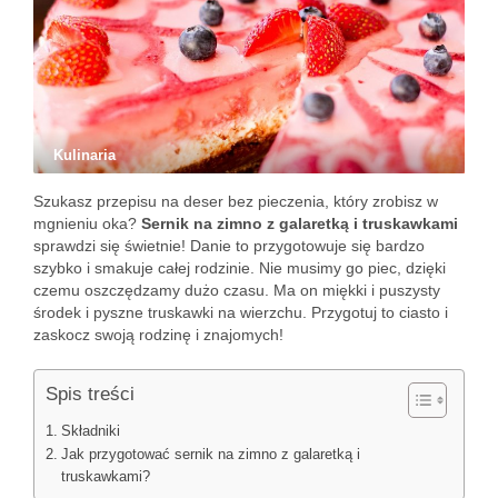
Kulinaria
Szukasz przepisu na deser bez pieczenia, który zrobisz w
mgnieniu oka?
Sernik na zimno z galaretką i truskawkami
sprawdzi się świetnie! Danie to przygotowuje się bardzo
szybko i smakuje całej rodzinie. Nie musimy go piec, dzięki
czemu oszczędzamy dużo czasu. Ma on miękki i puszysty
środek i pyszne truskawki na wierzchu. Przygotuj to ciasto i
zaskocz swoją rodzinę i znajomych!
Spis treści
Składniki
Jak przygotować sernik na zimno z galaretką i
truskawkami?