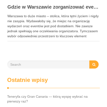
Gdzie w Warszawie zorganizować event?
Warszawa to duże miasto – stolica, która tętni życiem i nigdy
nie zasypia. Wydawałoby się, że miejsc na organizację
wydarzeń oraz eventów jest pod dostatkiem. Nie zawsze
jednak spełniają one oczekiwania organizatora. Tymczasem
wybór odpowiedniej przestrzeni to kluczowy element
organizacji każdego wydarzenia. Podpowiadamy zatem,
gdzie w Warszawie zorganizować event. To …
Ostatnie wpisy
Teneryfa czy Gran Canaria — którą wyspę wybrać na
pierwszy raz?