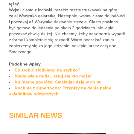
tężeć.
Wyjmij ciasto z lodówki, przełóż resztę truskawek na górę i
zalej Wszystko galaretką. Następnie, wstaw ciasto do lodówki
i poczekaj aż Wszystko dokładnie stężeje. Ciasto powinno
być gotowe do jedzenia po około 2 godzinach, ale lepiej
poczekać chwilę dłużej. Nie chcemy, żeby nasz sernik wypadł
z formy i kompletnie się rozpadł. Warto poczekać zanim
zabierzemy się za jego jedzenie, najlepiej przez całą noc.
Smacznego!
Podobne wpisy
Co zrobić słodkiego na szybko?
Kiedy wieje nudą…ratuj się kto może!
Kulinarne podróże: Smakując Azję w domu
Kuchnia z superfoods: Przepisy na dania pełne
składników odżywczych
SIMILAR NEWS