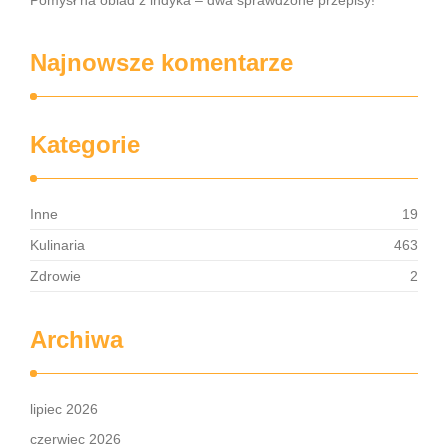
Pomysł na obiad z indyka – dwa sprawdzone przepisy!
Najnowsze komentarze
Kategorie
Inne
19
Kulinaria
463
Zdrowie
2
Archiwa
lipiec 2026
czerwiec 2026