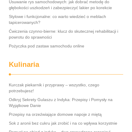
Usuwanie rys samochodowych: jak dobrać metodę do
głębokości uszkodzeń i zabezpieczyć lakier po korekcie
Stylowe i funkcjonalne: co warto wiedzieć o meblach
tapicerowanych?
Ćwiczenia czynno-bierne: klucz do skutecznej rehabilitacji i
powrotu do sprawności
Pożyczka pod zastaw samochodu online
Kulinaria
Kurczak piekarnik i przyprawy – wszystko, czego
potrzebujesz!
Odkryj Sekrety Gulaszu z Indyka: Przepisy i Pomysły na
Wyjątkowe Danie
Przepisy na orzeźwiające domowe napoje z miętą
Sok z aronii bez cukru jak zrobić i na co wpływa korzystnie