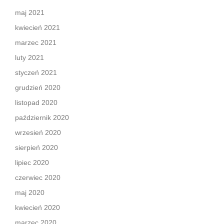
maj 2021
kwiecień 2021
marzec 2021
luty 2021
styczeń 2021
grudzień 2020
listopad 2020
październik 2020
wrzesień 2020
sierpień 2020
lipiec 2020
czerwiec 2020
maj 2020
kwiecień 2020
marzec 2020