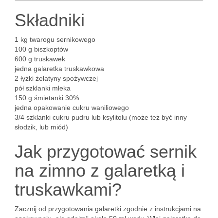
Składniki
1 kg twarogu sernikowego
100 g biszkoptów
600 g truskawek
jedna galaretka truskawkowa
2 łyżki żelatyny spożywczej
pół szklanki mleka
150 g śmietanki 30%
jedna opakowanie cukru waniliowego
3/4 szklanki cukru pudru lub ksylitolu (może też być inny
słodzik, lub miód)
Jak przygotować sernik
na zimno z galaretką i
truskawkami?
Zacznij od przygotowania galaretki zgodnie z instrukcjami na