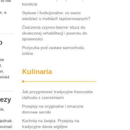
to nie
korekcie
e, a
Stylowe i funkcjonalne: co warto
wiedzieć o meblach tapicerowanych?
Ćwiczenia czynno-bierne: klucz do
skutecznej rehabilitacji i powrotu do
sprawności
o
Pożyczka pod zastaw samochodu
online
nie
t,
Kulinaria
er,
ównież
Jak przygotować tradycyjne francuskie
clafoutis z czereśniami
bezy
Przepisy na oryginalne i smaczne
ie,
domowe serniki
jednak
Kuchnia na święta: Przepisy na
 poznać
tradycyjne dania wigilijne