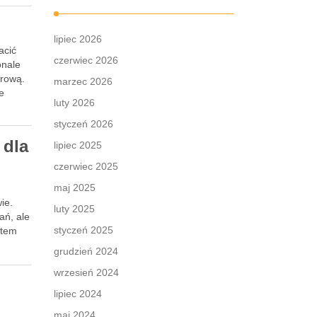
lipiec 2026
acić
czerwiec 2026
onale
krową.
marzec 2026
e
luty 2026
styczeń 2026
 dla
lipiec 2025
czerwiec 2025
maj 2025
ie.
luty 2025
ań, ale
styczeń 2025
atem
grudzień 2024
wrzesień 2024
lipiec 2024
maj 2024