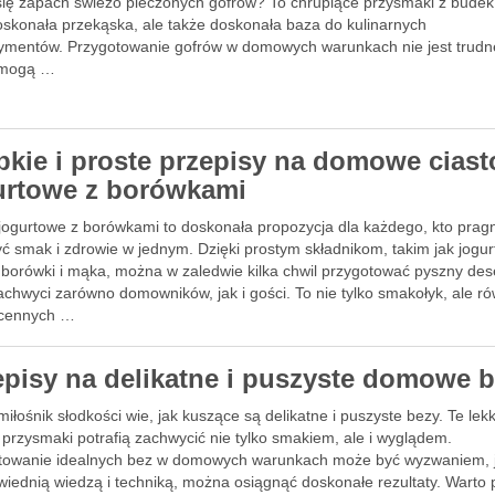
 się zapach świeżo pieczonych gofrów? To chrupiące przysmaki z budek 
doskonała przekąska, ale także doskonała baza do kulinarnych
ymentów. Przygotowanie gofrów w domowych warunkach nie jest trudn
 mogą …
bkie i proste przepisy na domowe ciast
urtowe z borówkami
 jogurtowe z borówkami to doskonała propozycja dla każdego, kto prag
ć smak i zdrowie w jednym. Dzięki prostym składnikom, takim jak jogur
 borówki i mąka, można w zaledwie kilka chwil przygotować pyszny des
achwyci zarówno domowników, jak i gości. To nie tylko smakołyk, ale r
 cennych …
episy na delikatne i puszyste domowe 
iłośnik słodkości wie, jak kuszące są delikatne i puszyste bezy. Te lekk
 przysmaki potrafią zachwycić nie tylko smakiem, ale i wyglądem.
towanie idealnych bez w domowych warunkach może być wyzwaniem, 
wiednią wiedzą i techniką, można osiągnąć doskonałe rezultaty. Warto