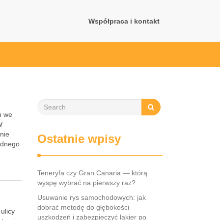
Współpraca i kontakt
h we
W
lnie
Ostatnie wpisy
godnego
Teneryfa czy Gran Canaria — którą
wyspę wybrać na pierwszy raz?
Usuwanie rys samochodowych: jak
dobrać metodę do głębokości
ulicy
uszkodzeń i zabezpieczyć lakier po