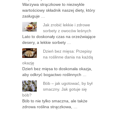
Warzywa strączkowe to niezwykle
wartościowy składnik naszej diety, który
zasługuje …
Jak zrobić lekkie i zdrowe
sorbety z owoców leśnych
Lato to doskonały czas na orzeźwiające
desery, a lekkie sorbety …
Dzień bez mięsa: Przepisy
na roślinne dania na każdą
okazję
Dzień bez mięsa to doskonała okazja,
aby odkryć bogactwo roślinnych …
Bób – jak ugotować, by był
smaczny. Jak gotuje się
bób?
Bób to nie tylko smaczna, ale także
zdrowa roślina strączkowa, …