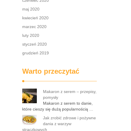
czerwiec 2020
maj 2020
kwiecień 2020
marzec 2020
luty 2020
styczeń 2020
grudzień 2019
Warto przeczytać
Makaron z serem – przepisy,
pomysły
Makaron z serem to danie,
które cieszy się dużą popularnością …
Jak zrobić zdrowe i pożywne
dania z warzyw
strączkowych