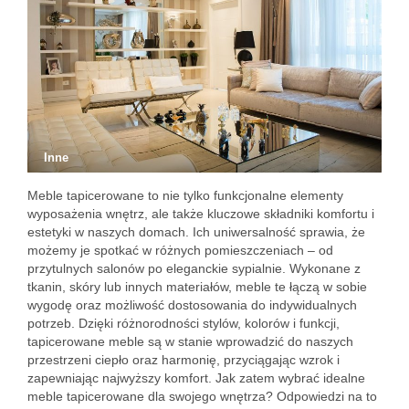
Inne
Meble tapicerowane to nie tylko funkcjonalne elementy
wyposażenia wnętrz, ale także kluczowe składniki komfortu i
estetyki w naszych domach. Ich uniwersalność sprawia, że
możemy je spotkać w różnych pomieszczeniach – od
przytulnych salonów po eleganckie sypialnie. Wykonane z
tkanin, skóry lub innych materiałów, meble te łączą w sobie
wygodę oraz możliwość dostosowania do indywidualnych
potrzeb. Dzięki różnorodności stylów, kolorów i funkcji,
tapicerowane meble są w stanie wprowadzić do naszych
przestrzeni ciepło oraz harmonię, przyciągając wzrok i
zapewniając najwyższy komfort. Jak zatem wybrać idealne
meble tapicerowane dla swojego wnętrza? Odpowiedzi na to