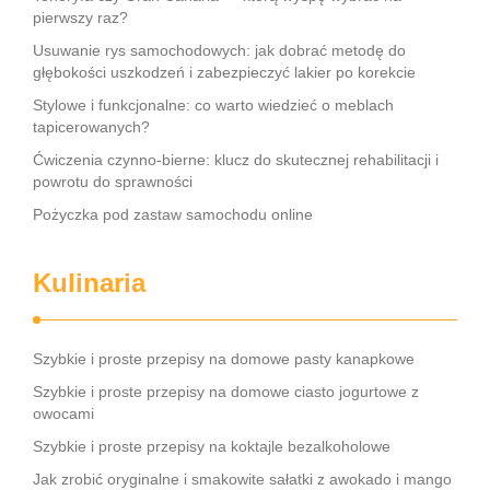
pierwszy raz?
Usuwanie rys samochodowych: jak dobrać metodę do
głębokości uszkodzeń i zabezpieczyć lakier po korekcie
Stylowe i funkcjonalne: co warto wiedzieć o meblach
tapicerowanych?
Ćwiczenia czynno-bierne: klucz do skutecznej rehabilitacji i
powrotu do sprawności
Pożyczka pod zastaw samochodu online
Kulinaria
Szybkie i proste przepisy na domowe pasty kanapkowe
Szybkie i proste przepisy na domowe ciasto jogurtowe z
owocami
Szybkie i proste przepisy na koktajle bezalkoholowe
Jak zrobić oryginalne i smakowite sałatki z awokado i mango