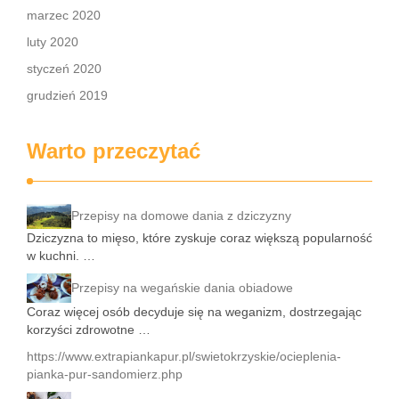
marzec 2020
luty 2020
styczeń 2020
grudzień 2019
Warto przeczytać
Przepisy na domowe dania z dziczyzny
Dziczyzna to mięso, które zyskuje coraz większą popularność
w kuchni. …
Przepisy na wegańskie dania obiadowe
Coraz więcej osób decyduje się na weganizm, dostrzegając
korzyści zdrowotne …
https://www.extrapiankapur.pl/swietokrzyskie/ocieplenia-
pianka-pur-sandomierz.php