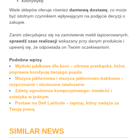
kolorystykę.
Wiele sklepów oferuje również
darmową dostawę
, co może
być istotnym czynnikiem wpływającym na podjęcie decyzji o
zakupie.
Zanim zdecydujesz się na zamówienie mebli tapicerowanych,
sprawdź czas realizacji
wskazany przy danym produkcie i
upewnij się, że odpowiada on Twoim oczekiwaniom.
Podobne wpisy
Wytłoki jabłkowe dla koni – zdrowa przekąska, która
poprawia kondycję twojego pupila
Mszyca jabłoniowa i mszyca jabłoniowo-babkowa –
rozpoznanie i skuteczne zwalczanie
Zalety ogrodzenia kompozytowego: trwałość i
estetyka w jednym
Postaw na Dell Latitude – laptop, który nadąża za
Twoją pracą
SIMILAR NEWS