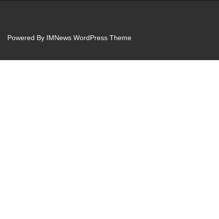
Powered By
IMNews WordPress Theme