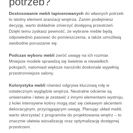
potrzeb?
Dostosowanie mebli tapicerowanych
do własnych potrzeb
to istotny element aranżacji wnętrza. Zanim podejmiesz
decyzję, warto dokładnie zmierzyć dostępną przestrzeń.
Dzięki temu zyskasz pewność, że wybrane meble będą
odpowiednio pasować do pomieszczenia, a także umożliwią
swobodne poruszanie się.
Podczas wyboru mebli
zwróć uwagę na ich rozmiar.
Mniejsze modele sprawdzą się świetnie w niewielkich
pokojach, natomiast większe narożniki doskonale wypełnią
przestronniejsze salony.
Kolorystyka mebli
również odgrywa kluczową rolę w
ostatecznym wyglądzie wnętrza. Neutralne odcienie są
uniwersalne i łatwo je zestawić z innymi elementami wystroju,
z kolei intensywne kolory mogą stać się ciekawym akcentem
dekoracyjnym, przyciągającym uwagę. Planując układ mebli,
warto skorzystać z programów do projektowania wnętrz – to
znacznie ułatwia wizualizację oraz optymalizację dostępnej
przestrzeni.