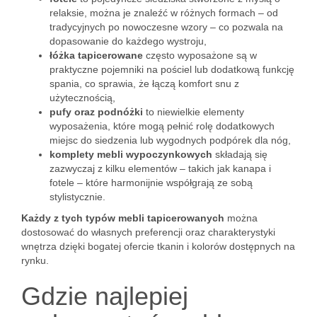
relaksie, można je znaleźć w różnych formach – od
tradycyjnych po nowoczesne wzory – co pozwala na
dopasowanie do każdego wystroju,
łóżka tapicerowane
często wyposażone są w
praktyczne pojemniki na pościel lub dodatkową funkcję
spania, co sprawia, że łączą komfort snu z
użytecznością,
pufy oraz podnóżki
to niewielkie elementy
wyposażenia, które mogą pełnić rolę dodatkowych
miejsc do siedzenia lub wygodnych podpórek dla nóg,
komplety mebli wypoczynkowych
składają się
zazwyczaj z kilku elementów – takich jak kanapa i
fotele – które harmonijnie współgrają ze sobą
stylistycznie.
Każdy z tych typów mebli tapicerowanych
można
dostosować do własnych preferencji oraz charakterystyki
wnętrza dzięki bogatej ofercie tkanin i kolorów dostępnych na
rynku.
Gdzie najlepiej