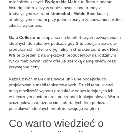
miłośników klasyki.
Bydgoskie Meble
to firma z bogatą
historią, która łączy w sobie nowoczesne trendy z
tradycyjnymi wzorami.
Unimebel
i
Meble Best
kuszą
atrakcyjnymi cenami przy jednoczesnym zachowaniu solidnej
jakości wykonania.
Gala Collezione
skupia się na komfortowych rozwiązaniach
idealnych do salonów, podczas gdy
Sits
specjalizuje się w
produkcji sof i foteli o oryginalnym charakterze.
Black Red
White
to jeden z największych producentów na rodzimym
rynku meblowym, który oferuje szeroką gamę stylów oraz
przystępne ceny.
Każda z tych marek ma swoje unikalne podejście do
projektowania mebli tapicerowanych. Dzięki temu klienci
mają możliwość wyboru produktów odpowiadających ich
estetycznym gustom oraz potrzebom funkcjonalnym. Warto
szczegółowo zapoznać się z ofertą tych firm podczas
poszukiwań idealnych mebli do swojego wnętrza.
Co warto wiedzieć o