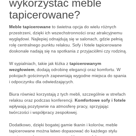
wykorzystać meble
tapicerowane?
Meble tapicerowane
to świetna opcja do wielu różnych
przestrzeni, dzięki ich wszechstronności oraz atrakcyjnemu
wyglądowi. Najlepiej odnajdują się w salonach, gdzie pełnią
rolę centralnego punktu relaksu. Sofy i fotele tapicerowane
doskonale nadają się na spotkania z przyjaciółmi czy rodziną.
W sypialniach, takie jak łóżka z
tapicerowanym
wezgłowiem
, dodają odrobinę elegancji oraz komfortu. W
pokojach gościnnych zapewniają wygodne miejsca do spania
i odpoczynku dla odwiedzających.
Biura również korzystają z tych mebli, szczególnie w strefach
relaksu oraz podczas konferencji.
Komfortowe sofy i fotele
wpływają pozytywnie na atmosferę pracy, sprzyjając
twórczości i współpracy zespołowej.
Dodatkowo, dzięki bogatej gamie tkanin i kolorów, meble
tapicerowane można łatwo dopasować do każdego stylu