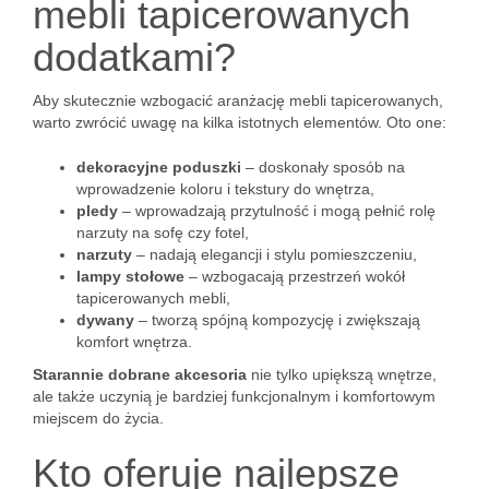
mebli tapicerowanych
dodatkami?
Aby skutecznie wzbogacić aranżację mebli tapicerowanych,
warto zwrócić uwagę na kilka istotnych elementów. Oto one:
dekoracyjne poduszki
– doskonały sposób na
wprowadzenie koloru i tekstury do wnętrza,
pledy
– wprowadzają przytulność i mogą pełnić rolę
narzuty na sofę czy fotel,
narzuty
– nadają elegancji i stylu pomieszczeniu,
lampy stołowe
– wzbogacają przestrzeń wokół
tapicerowanych mebli,
dywany
– tworzą spójną kompozycję i zwiększają
komfort wnętrza.
Starannie dobrane akcesoria
nie tylko upiększą wnętrze,
ale także uczynią je bardziej funkcjonalnym i komfortowym
miejscem do życia.
Kto oferuje najlepsze