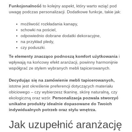
Funkcjonalność
to kolejny aspekt, który warto wziąć pod
uwagę podczas personalizacji. Dodatkowe funkcje, takie jak:
możliwość rozkładania kanapy,
schowki na pościel,
odpowiednio dobrane dodatki dekoracyjne,
na przykład pledy,
czy poduszki.
Te elementy znacząco podnoszą komfort użytkowania
i
wpływają na końcowy efekt aranżacji, powinny harmonijnie
współgrać ze stylem wybranych mebli tapicerowanych.
Decydując się na zamówienie mebli tapicerowanych,
istotne jest określenie preferencji dotyczących materiału
obiciowego – czy wybierzesz tkaninę, skórę naturalną, czy
ekologiczną oraz wzór.
Personalizacja pozwala stworzyć
unikalne produkty idealnie dopasowane do Twoich
indywidualnych potrzeb oraz stylu wnętrza.
Jak uzupełnić aranżację