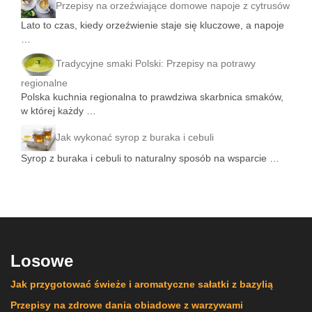
Przepisy na orzeźwiające domowe napoje z cytrusów
Lato to czas, kiedy orzeźwienie staje się kluczowe, a napoje
…
Tradycyjne smaki Polski: Przepisy na potrawy
regionalne
Polska kuchnia regionalna to prawdziwa skarbnica smaków,
w której każdy …
Jak wykonać syrop z buraka i cebuli
Syrop z buraka i cebuli to naturalny sposób na wsparcie …
Losowe
Jak przygotować świeże i aromatyczne sałatki z bazylią
Przepisy na zdrowe dania obiadowe z warzywami