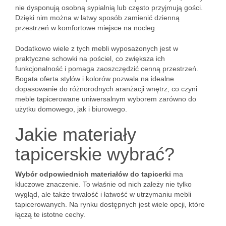
nie dysponują osobną sypialnią lub często przyjmują gości.
Dzięki nim można w łatwy sposób zamienić dzienną
przestrzeń w komfortowe miejsce na nocleg.
Dodatkowo wiele z tych mebli wyposażonych jest w
praktyczne schowki na pościel, co zwiększa ich
funkcjonalność i pomaga zaoszczędzić cenną przestrzeń.
Bogata oferta stylów i kolorów pozwala na idealne
dopasowanie do różnorodnych aranżacji wnętrz, co czyni
meble tapicerowane uniwersalnym wyborem zarówno do
użytku domowego, jak i biurowego.
Jakie materiały
tapicerskie wybrać?
Wybór odpowiednich materiałów do tapicerki
ma
kluczowe znaczenie. To właśnie od nich zależy nie tylko
wygląd, ale także trwałość i łatwość w utrzymaniu mebli
tapicerowanych. Na rynku dostępnych jest wiele opcji, które
łączą te istotne cechy.