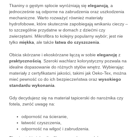
Tkaniny o gęstym splocie wyróżniają się
elegancją
, a
jednocześnie są odporne na zabrudzenia oraz uszkodzenia
mechaniczne. Warto rozważyć również materiały
hydrofobowe, które skutecznie zapobiegają wnikaniu cieczy –
to szczególnie przydatne w domach z dziećmi czy
zwierzętami. Mikrofibra to kolejny popularny wybór; jest nie
tylko
miękka
, ale także
łatwa do czyszczenia
.
Obicia skórzane i ekoskórzane łączą w sobie
elegancję
z
praktycznością
. Szeroki wachlarz kolorystyczny pozwala na
idealne dopasowanie do różnych stylów wnętrz. Wybierając
materiały z certyfikatami jakości, takimi jak Oeko-Tex, można
mieć pewność co do ich bezpieczeństwa oraz
wysokiego
standardu wykonania
.
Gdy decydujesz się na materiał tapicerski do narożnika czy
fotela, zwróć uwagę na:
odporność na ścieranie,
łatwość czyszczenia,
odporność na wilgoć i zabrudzenia.