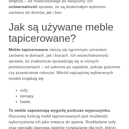
wnętrza – od nowoczesnego po klasyczny. Ich
uniwersalność
sprawia, że są doskonałym wyborem
zarówno do domów, jak i biur.
Jak są używane meble
tapicerowane?
Meble tapicerowane
cieszą się ogromnym uznaniem
zarówno w domach, jak i biurach. Ich wszechstronność
sprawia, że znakomicie sprawdzają się w różnych
pomieszczeniach – od salonów po sypialnie, pokoje gościnne
czy przestrzenie robocze. Wśród najczęściej wybieranych
modeli znajdują się:
sofy,
kanapy,
fotele.
Te meble zapewniają wygodę podczas wypoczynku.
Kluczową funkcją mebli tapicerowanych jest możliwość
wykorzystania ich jako miejsca do spania. Rozkładane sofy
oraz wersalki stanowią świetne rozwiązanie dla tych, którzy