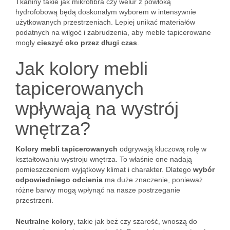
Tkaniny takie jak mikrofibra czy welur z powłoką
hydrofobową będą doskonałym wyborem w intensywnie
użytkowanych przestrzeniach. Lepiej unikać materiałów
podatnych na wilgoć i zabrudzenia, aby meble tapicerowane
mogły
cieszyć oko przez długi czas
.
Jak kolory mebli
tapicerowanych
wpływają na wystrój
wnętrza?
Kolory mebli tapicerowanych
odgrywają kluczową rolę w
kształtowaniu wystroju wnętrza. To właśnie one nadają
pomieszczeniom wyjątkowy klimat i charakter. Dlatego
wybór
odpowiedniego odcienia
ma duże znaczenie, ponieważ
różne barwy mogą wpłynąć na nasze postrzeganie
przestrzeni.
Neutralne kolory
, takie jak beż czy szarość, wnoszą do