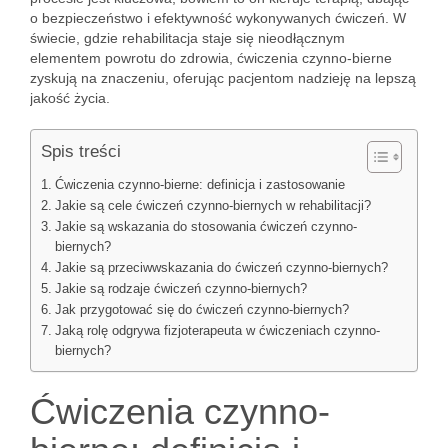
o bezpieczeństwo i efektywność wykonywanych ćwiczeń. W
świecie, gdzie rehabilitacja staje się nieodłącznym
elementem powrotu do zdrowia, ćwiczenia czynno-bierne
zyskują na znaczeniu, oferując pacjentom nadzieję na lepszą
jakość życia.
Spis treści
Ćwiczenia czynno-bierne: definicja i zastosowanie
Jakie są cele ćwiczeń czynno-biernych w rehabilitacji?
Jakie są wskazania do stosowania ćwiczeń czynno-
biernych?
Jakie są przeciwwskazania do ćwiczeń czynno-biernych?
Jakie są rodzaje ćwiczeń czynno-biernych?
Jak przygotować się do ćwiczeń czynno-biernych?
Jaką rolę odgrywa fizjoterapeuta w ćwiczeniach czynno-
biernych?
Ćwiczenia czynno-