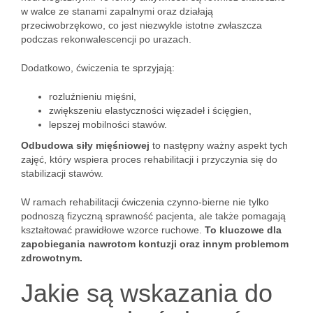
w walce ze stanami zapalnymi oraz działają
przeciwobrzękowo, co jest niezwykle istotne zwłaszcza
podczas rekonwalescencji po urazach.
Dodatkowo, ćwiczenia te sprzyjają:
rozluźnieniu mięśni,
zwiększeniu elastyczności więzadeł i ścięgien,
lepszej mobilności stawów.
Odbudowa siły mięśniowej
to następny ważny aspekt tych
zajęć, który wspiera proces rehabilitacji i przyczynia się do
stabilizacji stawów.
W ramach rehabilitacji ćwiczenia czynno-bierne nie tylko
podnoszą fizyczną sprawność pacjenta, ale także pomagają
kształtować prawidłowe wzorce ruchowe.
To kluczowe dla
zapobiegania nawrotom kontuzji oraz innym problemom
zdrowotnym.
Jakie są wskazania do