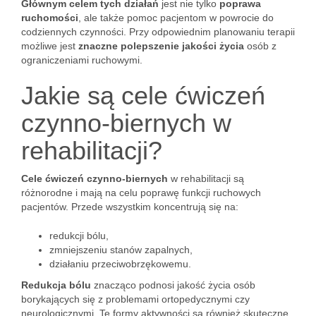
Głównym celem tych działań
jest nie tylko
poprawa
ruchomości
, ale także pomoc pacjentom w powrocie do
codziennych czynności. Przy odpowiednim planowaniu terapii
możliwe jest
znaczne polepszenie jakości życia
osób z
ograniczeniami ruchowymi.
Jakie są cele ćwiczeń
czynno-biernych w
rehabilitacji?
Cele ćwiczeń czynno-biernych
w rehabilitacji są
różnorodne i mają na celu poprawę funkcji ruchowych
pacjentów. Przede wszystkim koncentrują się na:
redukcji bólu,
zmniejszeniu stanów zapalnych,
działaniu przeciwobrzękowemu.
Redukcja bólu
znacząco podnosi jakość życia osób
borykających się z problemami ortopedycznymi czy
neurologicznymi. Te formy aktywności są również skuteczne