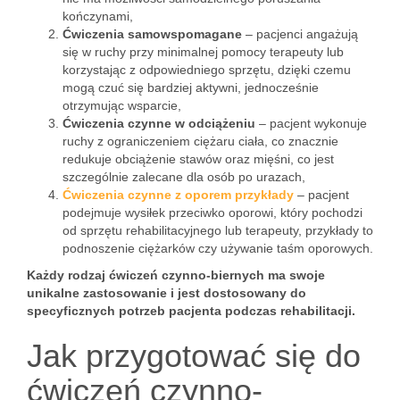
kończynami,
Ćwiczenia samowspomagane
– pacjenci angażują
się w ruchy przy minimalnej pomocy terapeuty lub
korzystając z odpowiedniego sprzętu, dzięki czemu
mogą czuć się bardziej aktywni, jednocześnie
otrzymując wsparcie,
Ćwiczenia czynne w odciążeniu
– pacjent wykonuje
ruchy z ograniczeniem ciężaru ciała, co znacznie
redukuje obciążenie stawów oraz mięśni, co jest
szczególnie zalecane dla osób po urazach,
Ćwiczenia czynne z oporem przykłady
– pacjent
podejmuje wysiłek przeciwko oporowi, który pochodzi
od sprzętu rehabilitacyjnego lub terapeuty, przykłady to
podnoszenie ciężarków czy używanie taśm oporowych.
Każdy rodzaj ćwiczeń czynno-biernych ma swoje
unikalne zastosowanie i jest dostosowany do
specyficznych potrzeb pacjenta podczas rehabilitacji.
Jak przygotować się do
ćwiczeń czynno-