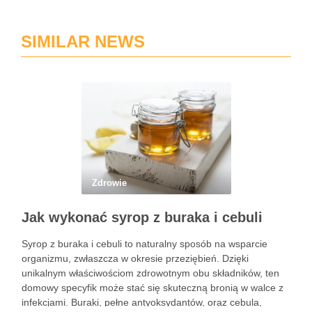
SIMILAR NEWS
Zdrowie
Jak wykonać syrop z buraka i cebuli
Syrop z buraka i cebuli to naturalny sposób na wsparcie
organizmu, zwłaszcza w okresie przeziębień. Dzięki
unikalnym właściwościom zdrowotnym obu składników, ten
domowy specyfik może stać się skuteczną bronią w walce z
infekcjami. Buraki, pełne antyoksydantów, oraz cebula,