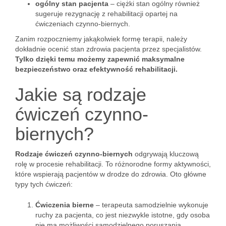
ogólny stan pacjenta
– ciężki stan ogólny również
sugeruje rezygnację z rehabilitacji opartej na
ćwiczeniach czynno-biernych.
Zanim rozpoczniemy jakąkolwiek formę terapii, należy
dokładnie ocenić stan zdrowia pacjenta przez specjalistów.
Tylko dzięki temu możemy zapewnić maksymalne
bezpieczeństwo oraz efektywność rehabilitacji.
Jakie są rodzaje
ćwiczeń czynno-
biernych?
Rodzaje ćwiczeń czynno-biernych
odgrywają kluczową
rolę w procesie rehabilitacji. To różnorodne formy aktywności,
które wspierają pacjentów w drodze do zdrowia. Oto główne
typy tych ćwiczeń:
Ćwiczenia bierne
– terapeuta samodzielnie wykonuje
ruchy za pacjenta, co jest niezwykle istotne, gdy osoba
nie ma możliwości samodzielnego poruszania