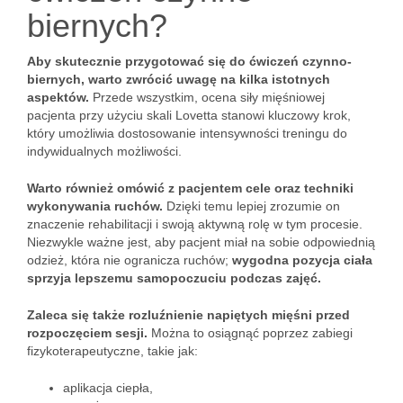
biernych?
Aby skutecznie przygotować się do ćwiczeń czynno-
biernych, warto zwrócić uwagę na kilka istotnych
aspektów.
Przede wszystkim, ocena siły mięśniowej
pacjenta przy użyciu skali Lovetta stanowi kluczowy krok,
który umożliwia dostosowanie intensywności treningu do
indywidualnych możliwości.
Warto również omówić z pacjentem cele oraz techniki
wykonywania ruchów.
Dzięki temu lepiej zrozumie on
znaczenie rehabilitacji i swoją aktywną rolę w tym procesie.
Niezwykle ważne jest, aby pacjent miał na sobie odpowiednią
odzież, która nie ogranicza ruchów;
wygodna pozycja ciała
sprzyja lepszemu samopoczuciu podczas zajęć.
Zaleca się także rozluźnienie napiętych mięśni przed
rozpoczęciem sesji.
Można to osiągnąć poprzez zabiegi
fizykoterapeutyczne, takie jak:
aplikacja ciepła,