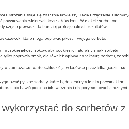
oces mrożenia staje się znacznie łatwiejszy. Takie urządzenie automaty
ć powstawania większych kryształków lodu. W efekcie sorbet ma
ody często prowadzi do bardziej profesjonalnych rezultatów.
 wskazówek, które mogą poprawić jakość Twojego sorbetu:
 wysokiej jakości soków, aby podkreślić naturalny smak sorbetu.
e tylko poprawia smak, ale również wpływa na teksturę sorbetu, zapob
w zamrażarce, warto schłodzić ją w lodówce przez kilka godzin, co
zygotować pyszne sorbety, które będą idealnym letnim przysmakiem.
 dobrze się bawić podczas ich tworzenia i eksperymentować z różnymi
 wykorzystać do sorbetów z