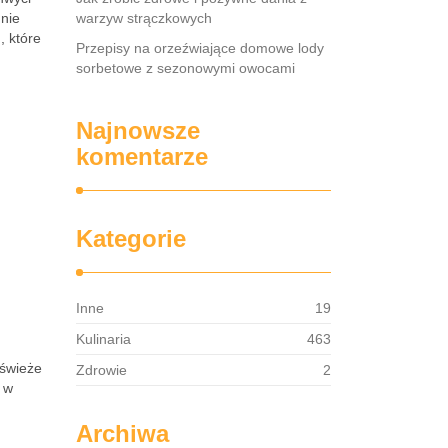
nie
warzyw strączkowych
, które
Przepisy na orzeźwiające domowe lody
sorbetowe z sezonowymi owocami
Najnowsze
komentarze
Kategorie
Inne
19
Kulinaria
463
 świeże
Zdrowie
2
e w
Archiwa