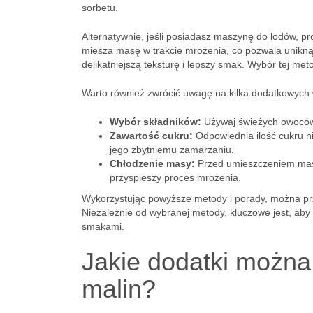
sorbetu.
Alternatywnie, jeśli posiadasz maszynę do lodów, pr
miesza masę w trakcie mrożenia, co pozwala unikną
delikatniejszą teksturę i lepszy smak. Wybór tej met
Warto również zwrócić uwagę na kilka dodatkowych
Wybór składników:
Używaj świeżych owoców i
Zawartość cukru:
Odpowiednia ilość cukru ni
jego zbytniemu zamarzaniu.
Chłodzenie masy:
Przed umieszczeniem masy 
przyspieszy proces mrożenia.
Wykorzystując powyższe metody i porady, można pr
Niezależnie od wybranej metody, kluczowe jest, aby
smakami.
Jakie dodatki można
malin?