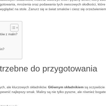
gotowania, mrożenia oraz podawania tych owocowych słodkości, które 
wyglądać na stole. Zanurz się w świat smaków i ciesz się orzeźwieniem
etów z malin?
in?
otrzebne do przygotowania
ych, ale kluczowych składników.
Głównym składnikiem
są oczywiście
zapewnić najlepszy smak. Maliny są nie tylko pyszne, ale również bogat