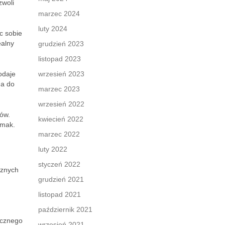
zwoli
marzec 2024
luty 2024
c sobie
ealny
grudzień 2023
listopad 2023
odaje
wrzesień 2023
na do
marzec 2023
wrzesień 2022
ów.
kwiecień 2022
smak.
marzec 2022
luty 2022
styczeń 2022
cznych
grudzień 2021
listopad 2021
październik 2021
acznego
wrzesień 2021