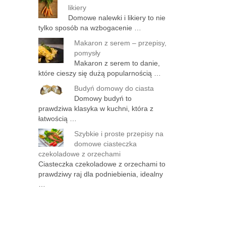
likiery
Domowe nalewki i likiery to nie
tylko sposób na wzbogacenie …
Makaron z serem – przepisy,
pomysły
Makaron z serem to danie,
które cieszy się dużą popularnością …
Budyń domowy do ciasta
Domowy budyń to
prawdziwa klasyka w kuchni, która z
łatwością …
Szybkie i proste przepisy na
domowe ciasteczka
czekoladowe z orzechami
Ciasteczka czekoladowe z orzechami to
prawdziwy raj dla podniebienia, idealny
…