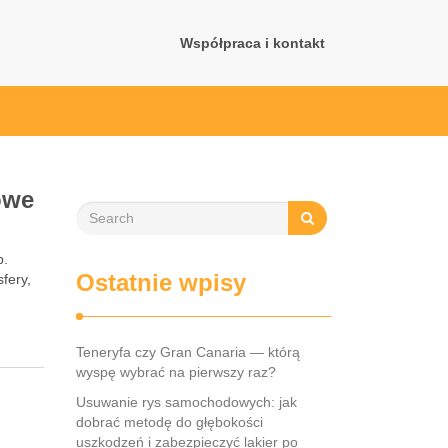
Współpraca i kontakt
owe
b.
Ostatnie wpisy
fery,
Teneryfa czy Gran Canaria — którą
wyspę wybrać na pierwszy raz?
Usuwanie rys samochodowych: jak
dobrać metodę do głębokości
uszkodzeń i zabezpieczyć lakier po