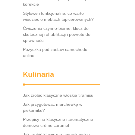
korekcie
Stylowe i funkcjonalne: co warto
wiedzieć o meblach tapicerowanych?
Ćwiczenia czynno-bierne: klucz do
skutecznej rehabilitacji i powrotu do
sprawności
Pożyczka pod zastaw samochodu
online
Kulinaria
Jak zrobić klasyczne włoskie tiramisu
Jak przygotować marchewkę w
piekarniku?
Przepisy na klasyczne i aromatyczne
domowe crème caramel
Jak zrobić klasyczne amerykańskie