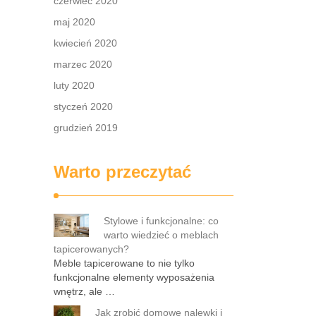
czerwiec 2020
maj 2020
kwiecień 2020
marzec 2020
luty 2020
styczeń 2020
grudzień 2019
Warto przeczytać
Stylowe i funkcjonalne: co
warto wiedzieć o meblach
tapicerowanych?
Meble tapicerowane to nie tylko
funkcjonalne elementy wyposażenia
wnętrz, ale …
Jak zrobić domowe nalewki i