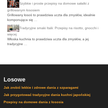
Szybkie i proste przepisy na domowe sałatki z
grillowanym łososiem
Grillowany łosoś to prawdziwa uczta dla zmysłów, idealnie
komponująca się …
Tradycyjne smaki Italii: Przepisy na risotto, gnocchi i
więcej
Włoska kuchnia to prawdziwa uczta dla zmysłów, a jej
tradycyjne …
Losowe
Jak zrobić lekkie i zdrowe dania z szparagami
Jak przygotować tradycyjne dania kuchni japońskiej
Przepisy na domowe dania z łososia