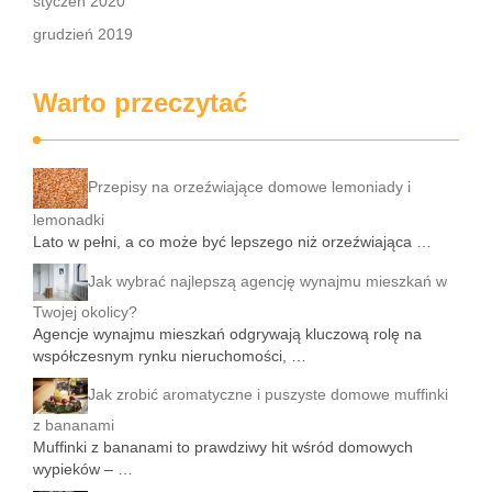
styczeń 2020
grudzień 2019
Warto przeczytać
Przepisy na orzeźwiające domowe lemoniady i
lemonadki
Lato w pełni, a co może być lepszego niż orzeźwiająca …
Jak wybrać najlepszą agencję wynajmu mieszkań w
Twojej okolicy?
Agencje wynajmu mieszkań odgrywają kluczową rolę na
współczesnym rynku nieruchomości, …
Jak zrobić aromatyczne i puszyste domowe muffinki
z bananami
Muffinki z bananami to prawdziwy hit wśród domowych
wypieków – …