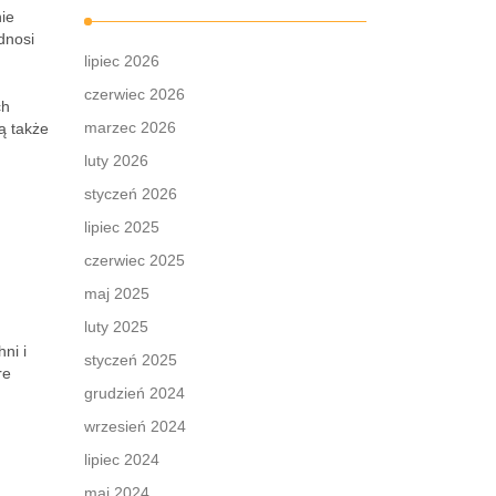
ie
dnosi
lipiec 2026
czerwiec 2026
ch
marzec 2026
ą także
luty 2026
styczeń 2026
lipiec 2025
czerwiec 2025
maj 2025
luty 2025
ni i
styczeń 2025
re
grudzień 2024
wrzesień 2024
lipiec 2024
maj 2024