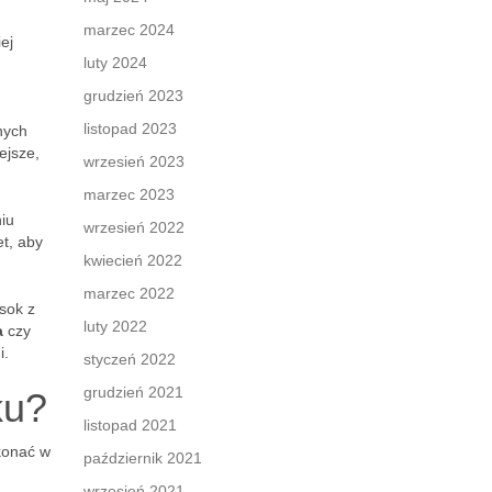
marzec 2024
iej
luty 2024
grudzień 2023
listopad 2023
nych
ejsze,
wrzesień 2023
marzec 2023
iu
wrzesień 2022
et, aby
kwiecień 2022
marzec 2022
sok z
luty 2022
a
czy
i.
styczeń 2022
grudzień 2021
ku?
listopad 2021
konać w
październik 2021
wrzesień 2021