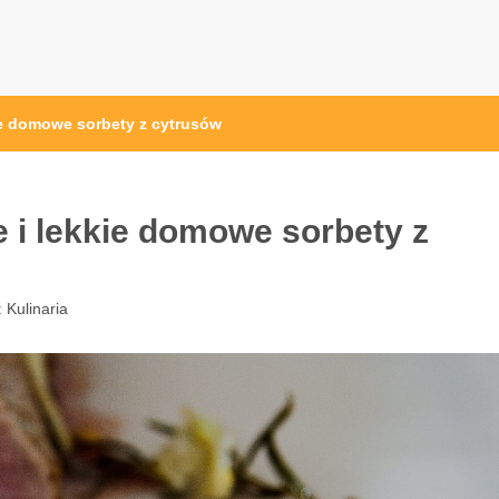
ak.pl
kie domowe sorbety z cytrusów
e i lekkie domowe sorbety z
:
Kulinaria