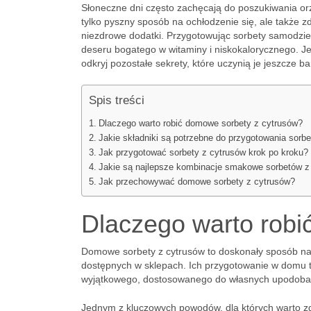
Słoneczne dni często zachęcają do poszukiwania or
tylko pyszny sposób na ochłodzenie się, ale także z
niezdrowe dodatki. Przygotowując sorbety samodziel
deseru bogatego w witaminy i niskokalorycznego. Je
odkryj pozostałe sekrety, które uczynią je jeszcze b
Spis treści
Dlaczego warto robić domowe sorbety z cytrusów?
Jakie składniki są potrzebne do przygotowania sorb
Jak przygotować sorbety z cytrusów krok po kroku?
Jakie są najlepsze kombinacje smakowe sorbetów z
Jak przechowywać domowe sorbety z cytrusów?
Dlaczego warto robi
Domowe sorbety z cytrusów to doskonały sposób na
dostępnych w sklepach. Ich przygotowanie w domu to
wyjątkowego, dostosowanego do własnych upodoba
Jednym z kluczowych powodów, dla których warto z