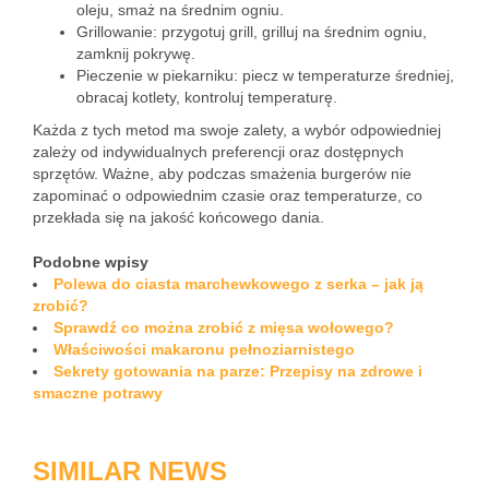
oleju, smaż na średnim ogniu.
Grillowanie: przygotuj grill, grilluj na średnim ogniu,
zamknij pokrywę.
Pieczenie w piekarniku: piecz w temperaturze średniej,
obracaj kotlety, kontroluj temperaturę.
Każda z tych metod ma swoje zalety, a wybór odpowiedniej
zależy od indywidualnych preferencji oraz dostępnych
sprzętów. Ważne, aby podczas smażenia burgerów nie
zapominać o odpowiednim czasie oraz temperaturze, co
przekłada się na jakość końcowego dania.
Podobne wpisy
Polewa do ciasta marchewkowego z serka – jak ją
zrobić?
Sprawdź co można zrobić z mięsa wołowego?
Właściwości makaronu pełnoziarnistego
Sekrety gotowania na parze: Przepisy na zdrowe i
smaczne potrawy
SIMILAR NEWS