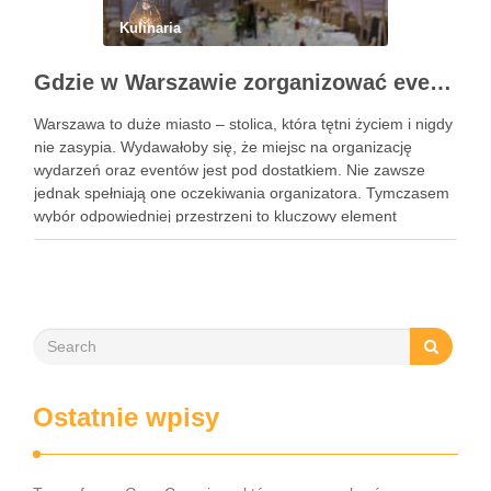
Kulinaria
Gdzie w Warszawie zorganizować event?
Warszawa to duże miasto – stolica, która tętni życiem i nigdy
nie zasypia. Wydawałoby się, że miejsc na organizację
wydarzeń oraz eventów jest pod dostatkiem. Nie zawsze
jednak spełniają one oczekiwania organizatora. Tymczasem
wybór odpowiedniej przestrzeni to kluczowy element
organizacji każdego wydarzenia. Podpowiadamy zatem,
gdzie w Warszawie zorganizować event. To …
Ostatnie wpisy