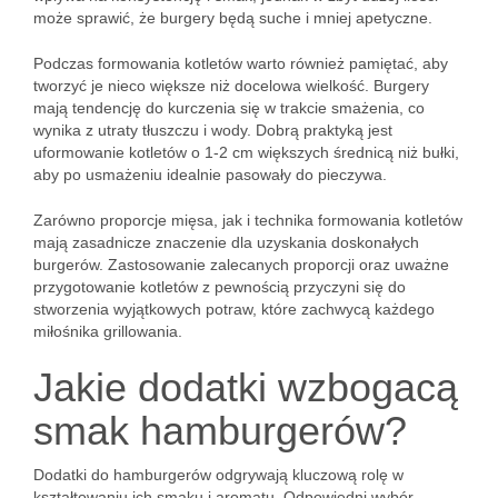
może sprawić, że burgery będą suche i mniej apetyczne.
Podczas formowania kotletów warto również pamiętać, aby
tworzyć je nieco większe niż docelowa wielkość. Burgery
mają tendencję do kurczenia się w trakcie smażenia, co
wynika z utraty tłuszczu i wody. Dobrą praktyką jest
uformowanie kotletów o 1-2 cm większych średnicą niż bułki,
aby po usmażeniu idealnie pasowały do pieczywa.
Zarówno proporcje mięsa, jak i technika formowania kotletów
mają zasadnicze znaczenie dla uzyskania doskonałych
burgerów. Zastosowanie zalecanych proporcji oraz uważne
przygotowanie kotletów z pewnością przyczyni się do
stworzenia wyjątkowych potraw, które zachwycą każdego
miłośnika grillowania.
Jakie dodatki wzbogacą
smak hamburgerów?
Dodatki do hamburgerów odgrywają kluczową rolę w
kształtowaniu ich smaku i aromatu. Odpowiedni wybór