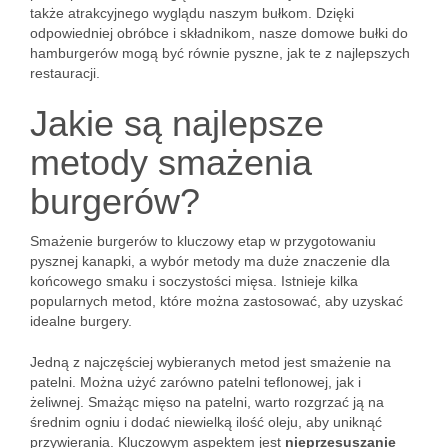
także atrakcyjnego wyglądu naszym bułkom. Dzięki
odpowiedniej obróbce i składnikom, nasze domowe bułki do
hamburgerów mogą być równie pyszne, jak te z najlepszych
restauracji.
Jakie są najlepsze
metody smażenia
burgerów?
Smażenie burgerów to kluczowy etap w przygotowaniu
pysznej kanapki, a wybór metody ma duże znaczenie dla
końcowego smaku i soczystości mięsa. Istnieje kilka
popularnych metod, które można zastosować, aby uzyskać
idealne burgery.
Jedną z najczęściej wybieranych metod jest smażenie na
patelni. Można użyć zarówno patelni teflonowej, jak i
żeliwnej. Smażąc mięso na patelni, warto rozgrzać ją na
średnim ogniu i dodać niewielką ilość oleju, aby uniknąć
przywierania. Kluczowym aspektem jest
nieprzesuszanie