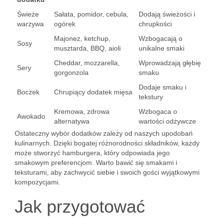
Świeże
Sałata, pomidor, cebula,
Dodają świeżości i
warzywa
ogórek
chrupkości
Majonez, ketchup,
Wzbogacają o
Sosy
musztarda, BBQ, aioli
unikalne smaki
Cheddar, mozzarella,
Wprowadzają głębię
Sery
gorgonzola
smaku
Dodaje smaku i
Boczek
Chrupiący dodatek mięsa
tekstury
Kremowa, zdrowa
Wzbogaca o
Awokado
alternatywa
wartości odżywcze
Ostateczny wybór dodatków zależy od naszych upodobań
kulinarnych. Dzięki bogatej różnorodności składników, każdy
może stworzyć hamburgera, który odpowiada jego
smakowym preferencjom. Warto bawić się smakami i
teksturami, aby zachwycić siebie i swoich gości wyjątkowymi
kompozycjami.
Jak przygotować