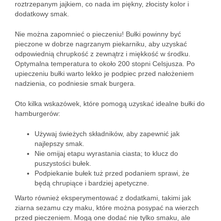
roztrzepanym jajkiem, co nada im piękny, złocisty kolor i
dodatkowy smak.
Nie można zapomnieć o pieczeniu! Bułki powinny być
pieczone w dobrze nagrzanym piekarniku, aby uzyskać
odpowiednią chrupkość z zewnątrz i miękkość w środku.
Optymalna temperatura to około 200 stopni Celsjusza. Po
upieczeniu bułki warto lekko je podpiec przed nałożeniem
nadzienia, co podniesie smak burgera.
Oto kilka wskazówek, które pomogą uzyskać idealne bułki do
hamburgerów:
Używaj świeżych składników, aby zapewnić jak
najlepszy smak.
Nie omijaj etapu wyrastania ciasta; to klucz do
puszystości bułek.
Podpiekanie bułek tuż przed podaniem sprawi, że
będą chrupiące i bardziej apetyczne.
Warto również eksperymentować z dodatkami, takimi jak
ziarna sezamu czy maku, które można posypać na wierzch
przed pieczeniem. Mogą one dodać nie tylko smaku, ale