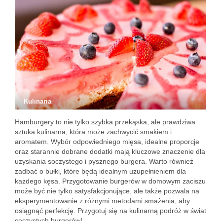
Kulinaria
Hamburgery to nie tylko szybka przekąska, ale prawdziwa
sztuka kulinarna, która może zachwycić smakiem i
aromatem. Wybór odpowiedniego mięsa, idealne proporcje
oraz starannie dobrane dodatki mają kluczowe znaczenie dla
uzyskania soczystego i pysznego burgera. Warto również
zadbać o bułki, które będą idealnym uzupełnieniem dla
każdego kęsa. Przygotowanie burgerów w domowym zaciszu
może być nie tylko satysfakcjonujące, ale także pozwala na
eksperymentowanie z różnymi metodami smażenia, aby
osiągnąć perfekcję. Przygotuj się na kulinarną podróż w świat
soczystych burgerów!