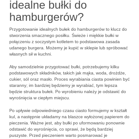
idealne bułki do
hamburgerów?
Przygotowanie idealnych bułek do hamburgerów to klucz do
stworzenia smacznego posiłku. Świeże i miękkie bułki w
połączeniu z soczystym kotletem to podstawowa zasada
udanego burgera. Możemy je kupić w sklepie lub spróbować
własnych sił w kuchni.
Aby samodzielnie przygotować bułki, potrzebujemy kilku
podstawowych składników, takich jak mąka, woda, drożdże,
cukier, sól oraz masło. Proces wyrabiania ciasta powinien być
staranny; im bardziej będziemy je wyrabiać, tym lepsza
będzie struktura bułek. Po wyrobieniu należy je odstawić do
wyrośnięcia w ciepłym miejscu.
Po upływie odpowiedniego czasu ciasto formujemy w kształt
kul, a następnie układamy na blaszce wyłożonej papierem do
pieczenia. Ważne jest, aby bułki po uformowaniu ponownie
odstawić do wyrośnięcia, co sprawi, że będą bardziej
puszyste. Przed pieczeniem warto posmarować je