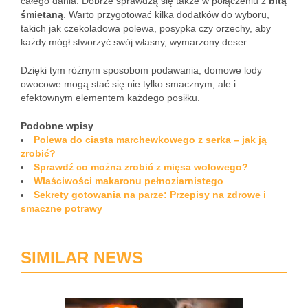
całego dania. Dobrze sprawdzą się także w połączeniu z
bitą
śmietaną
. Warto przygotować kilka dodatków do wyboru,
takich jak czekoladowa polewa, posypka czy orzechy, aby
każdy mógł stworzyć swój własny, wymarzony deser.
Dzięki tym różnym sposobom podawania, domowe lody
owocowe mogą stać się nie tylko smacznym, ale i
efektownym elementem każdego posiłku.
Podobne wpisy
Polewa do ciasta marchewkowego z serka – jak ją
zrobić?
Sprawdź co można zrobić z mięsa wołowego?
Właściwości makaronu pełnoziarnistego
Sekrety gotowania na parze: Przepisy na zdrowe i
smaczne potrawy
SIMILAR NEWS