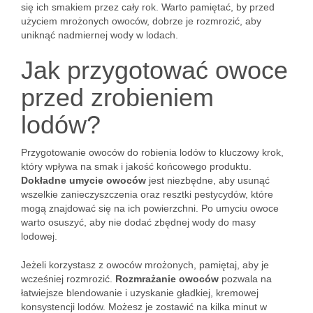
się ich smakiem przez cały rok. Warto pamiętać, by przed
użyciem mrożonych owoców, dobrze je rozmrozić, aby
uniknąć nadmiernej wody w lodach.
Jak przygotować owoce
przed zrobieniem
lodów?
Przygotowanie owoców do robienia lodów to kluczowy krok,
który wpływa na smak i jakość końcowego produktu.
Dokładne umycie owoców
jest niezbędne, aby usunąć
wszelkie zanieczyszczenia oraz resztki pestycydów, które
mogą znajdować się na ich powierzchni. Po umyciu owoce
warto osuszyć, aby nie dodać zbędnej wody do masy
lodowej.
Jeżeli korzystasz z owoców mrożonych, pamiętaj, aby je
wcześniej rozmrozić.
Rozmrażanie owoców
pozwala na
łatwiejsze blendowanie i uzyskanie gładkiej, kremowej
konsystencji lodów. Możesz je zostawić na kilka minut w