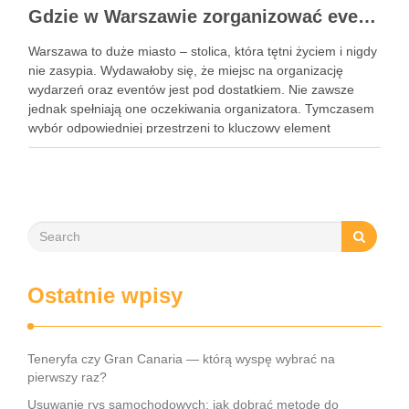
Gdzie w Warszawie zorganizować event?
Warszawa to duże miasto – stolica, która tętni życiem i nigdy
nie zasypia. Wydawałoby się, że miejsc na organizację
wydarzeń oraz eventów jest pod dostatkiem. Nie zawsze
jednak spełniają one oczekiwania organizatora. Tymczasem
wybór odpowiedniej przestrzeni to kluczowy element
organizacji każdego wydarzenia. Podpowiadamy zatem,
gdzie w Warszawie zorganizować event. To …
Ostatnie wpisy
Teneryfa czy Gran Canaria — którą wyspę wybrać na
pierwszy raz?
Usuwanie rys samochodowych: jak dobrać metodę do