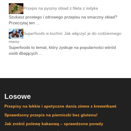
Przepis na pyszny obiad z fileta z indyka
Szukasz prostego i zdrowego przepisu na smaczny obiad?
Przeczytaj ten …
Superfoods w kuchni: Jak włączyć je do codziennego
menu
Superfoods to temat, który zyskuje na popularności wśród
osób dbających …
Losowe
Przepisy na lekkie i apetyczne dania zimne z krewetkami
Sprawdzony przepis na pierniczki bez glutenu!
Jak zrobić polewę kakaową – sprawdzone porady