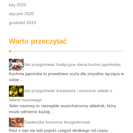
luty 2020
styczeń 2020
grudzień 2019
Warto przeczytać
Jak przygotować tradycyjne dania kuchni japońskiej
Kuchnia japońska to prawdziwa uczta dla zmysłów, łącząca w
sobie …
Jak przygotować kreatywne i smaczne sałatki z
selera naciowego
Seler naciowy to niezwykle wszechstronny składnik, który
może odmienić każdą …
Ciasteczka korzenne bezglutenowe
Któż z nas nie lubi pojeść czegoś słodkiego od czasu …