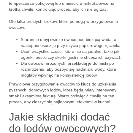
temperaturze pokojowej lub umieścić w mikrofalówce na
krótką chwilę, kontrolując proces, aby ich nie ugrzać.
Oto kilka prostych kroków, które pomogą w przygotowaniu
owoców:
Starannie umyj świeże owoce pod bieżącą wodą, a
następnie osusz je przy użyciu papierowego ręcznika.
Usuń wszystkie części, które nie są jadalne, takie jak
ogonki, pestki czy skórki (jeśli nie chcesz ich używać).
Dla owoców mrożonych, przekładaj je do miski po
rozmrożeniu, aby pozbyć się nadmiaru wody, która
mogłaby wpłynąć na konsystencję lodów.
Prawidłowe przygotowanie owoców to klucz do uzyskania
pysznych, domowych lodów, które będą miały intensywny
smak i aksamitną fakturę. Warto poświęcić chwilę na ten
proces, aby cieszyć się najlepszymi efektami w kuchni.
Jakie składniki dodać
do lodów owocowych?