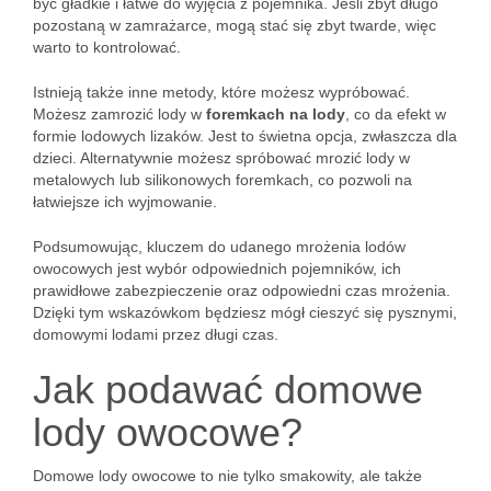
być gładkie i łatwe do wyjęcia z pojemnika. Jeśli zbyt długo
pozostaną w zamrażarce, mogą stać się zbyt twarde, więc
warto to kontrolować.
Istnieją także inne metody, które możesz wypróbować.
Możesz zamrozić lody w
foremkach na lody
, co da efekt w
formie lodowych lizaków. Jest to świetna opcja, zwłaszcza dla
dzieci. Alternatywnie możesz spróbować mrozić lody w
metalowych lub silikonowych foremkach, co pozwoli na
łatwiejsze ich wyjmowanie.
Podsumowując, kluczem do udanego mrożenia lodów
owocowych jest wybór odpowiednich pojemników, ich
prawidłowe zabezpieczenie oraz odpowiedni czas mrożenia.
Dzięki tym wskazówkom będziesz mógł cieszyć się pysznymi,
domowymi lodami przez długi czas.
Jak podawać domowe
lody owocowe?
Domowe lody owocowe to nie tylko smakowity, ale także