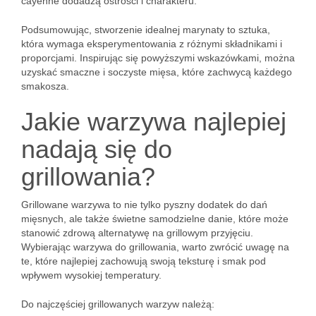
cayenne dodadzą ostrości i charakteru.
Podsumowując, stworzenie idealnej marynaty to sztuka,
która wymaga eksperymentowania z różnymi składnikami i
proporcjami. Inspirując się powyższymi wskazówkami, można
uzyskać smaczne i soczyste mięsa, które zachwycą każdego
smakosza.
Jakie warzywa najlepiej
nadają się do
grillowania?
Grillowane warzywa to nie tylko pyszny dodatek do dań
mięsnych, ale także świetne samodzielne danie, które może
stanowić zdrową alternatywę na grillowym przyjęciu.
Wybierając warzywa do grillowania, warto zwrócić uwagę na
te, które najlepiej zachowują swoją teksturę i smak pod
wpływem wysokiej temperatury.
Do najczęściej grillowanych warzyw należą: