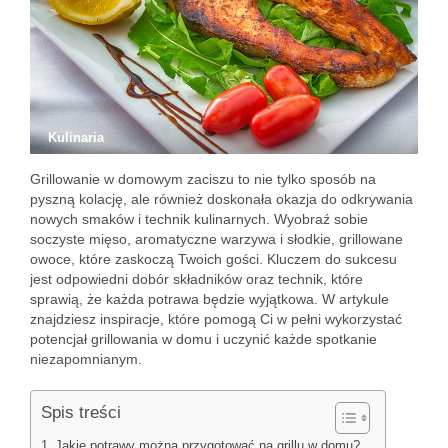
Kulinaria
Grillowanie w domowym zaciszu to nie tylko sposób na
pyszną kolację, ale również doskonała okazja do odkrywania
nowych smaków i technik kulinarnych. Wyobraź sobie
soczyste mięso, aromatyczne warzywa i słodkie, grillowane
owoce, które zaskoczą Twoich gości. Kluczem do sukcesu
jest odpowiedni dobór składników oraz technik, które
sprawią, że każda potrawa będzie wyjątkowa. W artykule
znajdziesz inspiracje, które pomogą Ci w pełni wykorzystać
potencjał grillowania w domu i uczynić każde spotkanie
niezapomnianym.
Spis treści
Jakie potrawy można przygotować na grillu w domu?