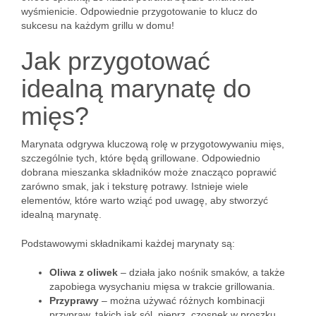
wyśmienicie. Odpowiednie przygotowanie to klucz do
sukcesu na każdym grillu w domu!
Jak przygotować
idealną marynatę do
mięs?
Marynata odgrywa kluczową rolę w przygotowywaniu mięs,
szczególnie tych, które będą grillowane. Odpowiednio
dobrana mieszanka składników może znacząco poprawić
zarówno smak, jak i teksturę potrawy. Istnieje wiele
elementów, które warto wziąć pod uwagę, aby stworzyć
idealną marynatę.
Podstawowymi składnikami każdej marynaty są:
Oliwa z oliwek
– działa jako nośnik smaków, a także
zapobiega wysychaniu mięsa w trakcie grillowania.
Przyprawy
– można używać różnych kombinacji
przypraw, takich jak sól, pieprz, czosnek w proszku,