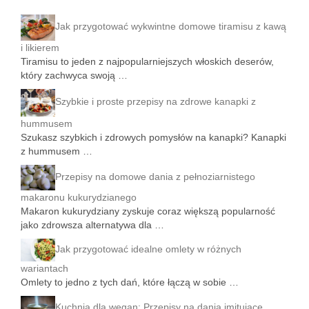
Jak przygotować wykwintne domowe tiramisu z kawą
i likierem
Tiramisu to jeden z najpopularniejszych włoskich deserów,
który zachwyca swoją …
Szybkie i proste przepisy na zdrowe kanapki z
hummusem
Szukasz szybkich i zdrowych pomysłów na kanapki? Kanapki
z hummusem …
Przepisy na domowe dania z pełnoziarnistego
makaronu kukurydzianego
Makaron kukurydziany zyskuje coraz większą popularność
jako zdrowsza alternatywa dla …
Jak przygotować idealne omlety w różnych
wariantach
Omlety to jedno z tych dań, które łączą w sobie …
Kuchnia dla wegan: Przepisy na dania imitujące