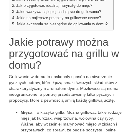
Jak przygotować idealną marynatę do mięs?
Jakie warzywa najlepiej nadają się do grillowania?
Jakie są najlepsze przepisy na grillowane owoce?
Jakie akcesoria są niezbędne do grillowania w domu?
Jakie potrawy można
przygotować na grillu w
domu?
Grillowanie w domu to doskonały sposób na stworzenie
pysznych potraw, które łączą smaki świeżych składników z
charakterystycznym aromatem dymu. Możliwości są niemal
nieograniczone, a poniżej przedstawiamy kilka pysznych
propozycji, które z pewnością umilą każdą grillową ucztę.
Mięsa
: To klasyka grilla. Można grillować takie rodzaje
mięs jak kurczak, wieprzowina, wołowina czy ryby.
Ważne, aby wcześniej marynować mięso w ziołach i
przyprawach, co sprawi, że będzie soczyste i pełne