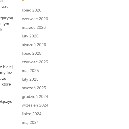
ci
 razu
lipiec 2026
rgaryną
czerwiec 2026
o tym
marzec 2026
ik
luty 2026
styczeń 2026
lipiec 2025
czerwiec 2025
 białej
maj 2025
emy też
ż ze
luty 2025
 które
styczeń 2025
grudzień 2024
ołączyć
wrzesień 2024
lipiec 2024
maj 2024