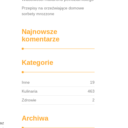
Przepisy na orzeźwiające domowe
sorbety mrozzone
Najnowsze
komentarze
Kategorie
Inne
19
Kulinaria
463
Zdrowie
2
Archiwa
raz