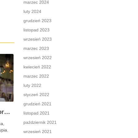
marzec 2024
luty 2024
grudzień 2023
listopad 2023
wrzesień 2023
marzec 2023
wrzesień 2022
kwiecień 2022
marzec 2022
luty 2022
styczeń 2022
grudzień 2021
Gdzie w Warszawie zorganizować event?
listopad 2021
październik 2021
ca,
ypia.
wrzesień 2021