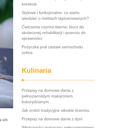
korekcie
Stylowe i funkcjonalne: co warto
wiedzieć o meblach tapicerowanych?
Ćwiczenia czynno-bierne: klucz do
skutecznej rehabilitacji i powrotu do
sprawności
Pożyczka pod zastaw samochodu
online
Kulinaria
Przepisy na domowe dania z
pełnoziarnistym makaronem
kukurydzianym
Jak zrobić tradycyjne włoskie tiramisu
Przepisy na domowe dania z dyni
a ich
Właściwości makaronu pełnoziarnistego