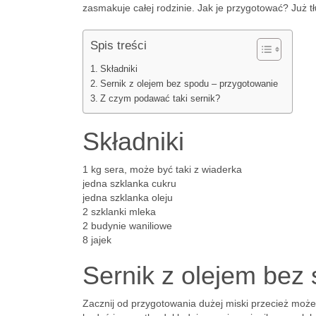
zasmakuje całej rodzinie. Jak je przygotować? Już 
Spis treści
Składniki
Sernik z olejem bez spodu – przygotowanie
Z czym podawać taki sernik?
Składniki
1 kg sera, może być taki z wiaderka
jedna szklanka cukru
jedna szklanka oleju
2 szklanki mleka
2 budynie waniliowe
8 jajek
Sernik z olejem bez
Zacznij od przygotowania dużej miski przecież może b