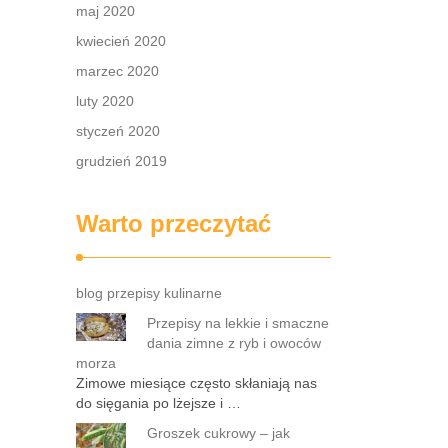
maj 2020
kwiecień 2020
marzec 2020
luty 2020
styczeń 2020
grudzień 2019
Warto przeczytać
blog przepisy kulinarne
Przepisy na lekkie i smaczne
dania zimne z ryb i owoców
morza
Zimowe miesiące często skłaniają nas
do sięgania po lżejsze i …
Groszek cukrowy – jak