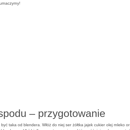
tłumaczymy!
 spodu – przygotowanie
yć taka od blendera. Włóż do niej ser żółtka jajek cukier olej mleko o