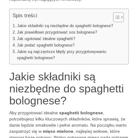
Spis treści
Jakie składniki są niezbędne do spaghetti bolognese?
Jak prawidłowo przygotować sos bolognese?
Jak ugotować idealne spaghetti?
Jak podać spaghetti bolognese?
Jakie są najczęstsze błędy przy przygotowywaniu
spaghetti bolognese?
Jakie składniki są
niezbędne do spaghetti
bolognese?
Aby przygotować idealne
spaghetti bolognese
,
potrzebujesz kilku kluczowych składników, które sprawią, że
danie będzie smakowite i pełne aromatu. Na początku warto
zaopatrzyć się w
mięso mielone
, najlepiej wołowe, które
stanowi bazę potrawy. Wolno gotowane mięso nada potrawie