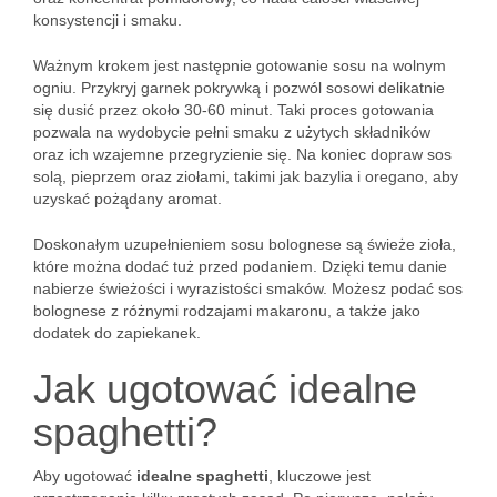
konsystencji i smaku.
Ważnym krokem jest następnie gotowanie sosu na wolnym
ogniu. Przykryj garnek pokrywką i pozwól sosowi delikatnie
się dusić przez około 30-60 minut. Taki proces gotowania
pozwala na wydobycie pełni smaku z użytych składników
oraz ich wzajemne przegryzienie się. Na koniec dopraw sos
solą, pieprzem oraz ziołami, takimi jak bazylia i oregano, aby
uzyskać pożądany aromat.
Doskonałym uzupełnieniem sosu bolognese są świeże zioła,
które można dodać tuż przed podaniem. Dzięki temu danie
nabierze świeżości i wyrazistości smaków. Możesz podać sos
bolognese z różnymi rodzajami makaronu, a także jako
dodatek do zapiekanek.
Jak ugotować idealne
spaghetti?
Aby ugotować
idealne spaghetti
, kluczowe jest