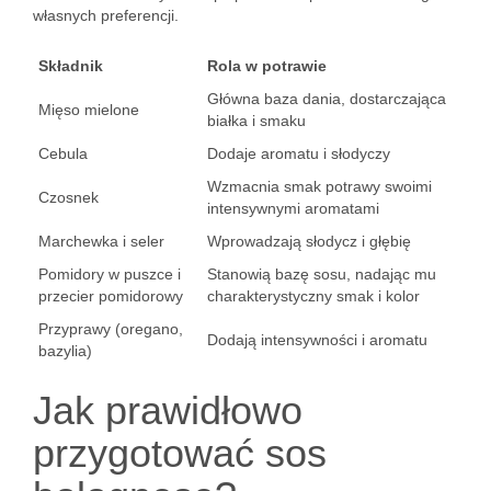
własnych preferencji.
Składnik
Rola w potrawie
Główna baza dania, dostarczająca
Mięso mielone
białka i smaku
Cebula
Dodaje aromatu i słodyczy
Wzmacnia smak potrawy swoimi
Czosnek
intensywnymi aromatami
Marchewka i seler
Wprowadzają słodycz i głębię
Pomidory w puszce i
Stanowią bazę sosu, nadając mu
przecier pomidorowy
charakterystyczny smak i kolor
Przyprawy (oregano,
Dodają intensywności i aromatu
bazylia)
Jak prawidłowo
przygotować sos