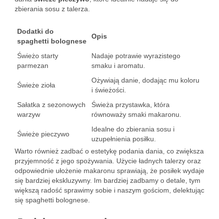
zbierania sosu z talerza.
Dodatki do
Opis
spaghetti bolognese
Świeżo starty
Nadaje potrawie wyrazistego
parmezan
smaku i aromatu.
Ożywiają danie, dodając mu koloru
Świeże zioła
i świeżości.
Sałatka z sezonowych
Świeża przystawka, która
warzyw
równoważy smaki makaronu.
Idealne do zbierania sosu i
Świeże pieczywo
uzupełnienia posiłku.
Warto również zadbać o estetykę podania dania, co zwiększa
przyjemność z jego spożywania. Użycie ładnych talerzy oraz
odpowiednie ułożenie makaronu sprawiają, że posiłek wydaje
się bardziej ekskluzywny. Im bardziej zadbamy o detale, tym
większą radość sprawimy sobie i naszym gościom, delektując
się spaghetti bolognese.