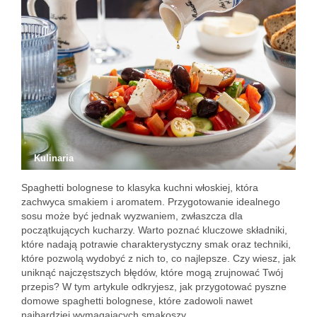
Kulinaria
Spaghetti bolognese to klasyka kuchni włoskiej, która
zachwyca smakiem i aromatem. Przygotowanie idealnego
sosu może być jednak wyzwaniem, zwłaszcza dla
początkujących kucharzy. Warto poznać kluczowe składniki,
które nadają potrawie charakterystyczny smak oraz techniki,
które pozwolą wydobyć z nich to, co najlepsze. Czy wiesz, jak
uniknąć najczęstszych błędów, które mogą zrujnować Twój
przepis? W tym artykule odkryjesz, jak przygotować pyszne
domowe spaghetti bolognese, które zadowoli nawet
najbardziej wymagających smakoszy.