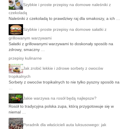
Szybkie i proste przepisy na domowe naleśniki z
czekoladą
Naleśniki z czekoladą to prawdziwy raj dla smakoszy, a ich …
Szybkie i proste przepisy na domowe sałatki z
grillowanym warzywami
Sałatki z grillowanymi warzywami to doskonały sposób na
zdrowy, smaczny …
przepisy kulinarne
Jak zrobić lekkie i zdrowe sorbety z owoców
tropikalnych
Sorbety z owoców tropikalnych to nie tylko pyszny sposób na
…
Jakie warzywa na rosół będą najlepsze?
Rosół to tradycyjna polska zupa, którą przygotowuje się w
niemal …
Poradnik dla właścicieli auta luksusowego: jak