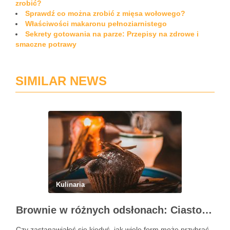
zrobić?
Sprawdź co można zrobić z mięsa wołowego?
Właściwości makaronu pełnoziarnistego
Sekrety gotowania na parze: Przepisy na zdrowe i
smaczne potrawy
SIMILAR NEWS
Kulinaria
Brownie w różnych odsłonach: Ciasto, muffinki czy brownie w słoiczku?
Czy zastanawiałeś się kiedyś, jak wiele form może przybrać