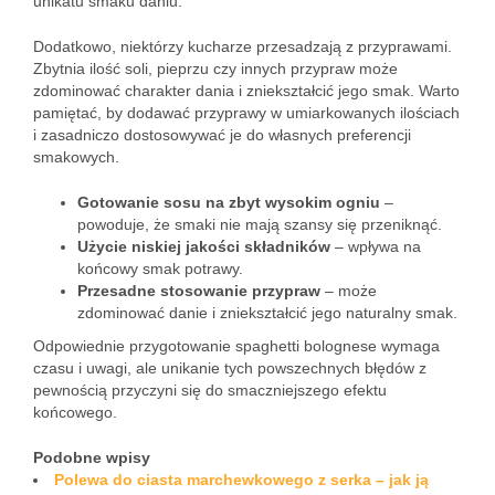
unikatu smaku daniu.
Dodatkowo, niektórzy kucharze przesadzają z przyprawami.
Zbytnia ilość soli, pieprzu czy innych przypraw może
zdominować charakter dania i zniekształcić jego smak. Warto
pamiętać, by dodawać przyprawy w umiarkowanych ilościach
i zasadniczo dostosowywać je do własnych preferencji
smakowych.
Gotowanie sosu na zbyt wysokim ogniu
–
powoduje, że smaki nie mają szansy się przeniknąć.
Użycie niskiej jakości składników
– wpływa na
końcowy smak potrawy.
Przesadne stosowanie przypraw
– może
zdominować danie i zniekształcić jego naturalny smak.
Odpowiednie przygotowanie spaghetti bolognese wymaga
czasu i uwagi, ale unikanie tych powszechnych błędów z
pewnością przyczyni się do smaczniejszego efektu
końcowego.
Podobne wpisy
Polewa do ciasta marchewkowego z serka – jak ją