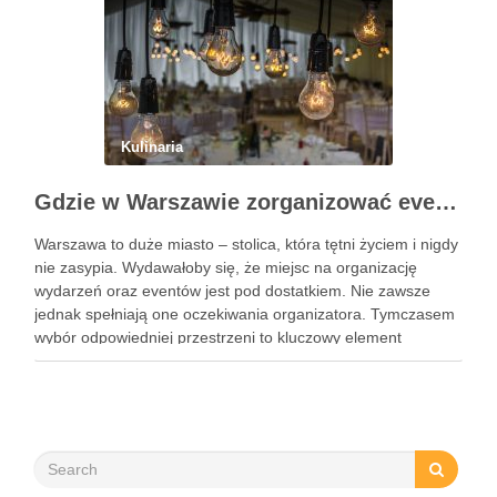
Kulinaria
Gdzie w Warszawie zorganizować event?
Warszawa to duże miasto – stolica, która tętni życiem i nigdy
nie zasypia. Wydawałoby się, że miejsc na organizację
wydarzeń oraz eventów jest pod dostatkiem. Nie zawsze
jednak spełniają one oczekiwania organizatora. Tymczasem
wybór odpowiedniej przestrzeni to kluczowy element
organizacji każdego wydarzenia. Podpowiadamy zatem,
gdzie w Warszawie zorganizować event. To …