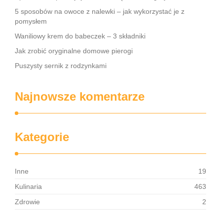
5 sposobów na owoce z nalewki – jak wykorzystać je z
pomysłem
Waniliowy krem do babeczek – 3 składniki
Jak zrobić oryginalne domowe pierogi
Puszysty sernik z rodzynkami
Najnowsze komentarze
Kategorie
Inne
19
Kulinaria
463
Zdrowie
2