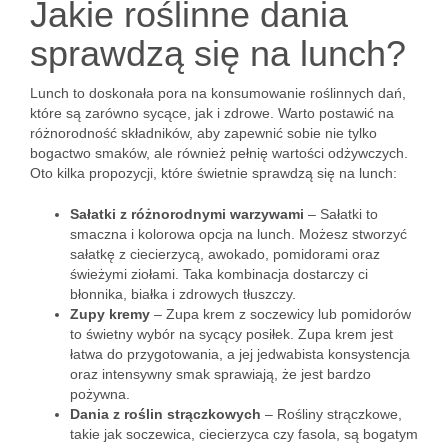
Jakie roślinne dania
sprawdzą się na lunch?
Lunch to doskonała pora na konsumowanie roślinnych dań,
które są zarówno sycące, jak i zdrowe. Warto postawić na
różnorodność składników, aby zapewnić sobie nie tylko
bogactwo smaków, ale również pełnię wartości odżywczych.
Oto kilka propozycji, które świetnie sprawdzą się na lunch:
Sałatki z różnorodnymi warzywami
– Sałatki to
smaczna i kolorowa opcja na lunch. Możesz stworzyć
sałatkę z ciecierzycą, awokado, pomidorami oraz
świeżymi ziołami. Taka kombinacja dostarczy ci
błonnika, białka i zdrowych tłuszczy.
Zupy kremy
– Zupa krem z soczewicy lub pomidorów
to świetny wybór na sycący posiłek. Zupa krem jest
łatwa do przygotowania, a jej jedwabista konsystencja
oraz intensywny smak sprawiają, że jest bardzo
pożywna.
Dania z roślin strączkowych
– Rośliny strączkowe,
takie jak soczewica, ciecierzyca czy fasola, są bogatym