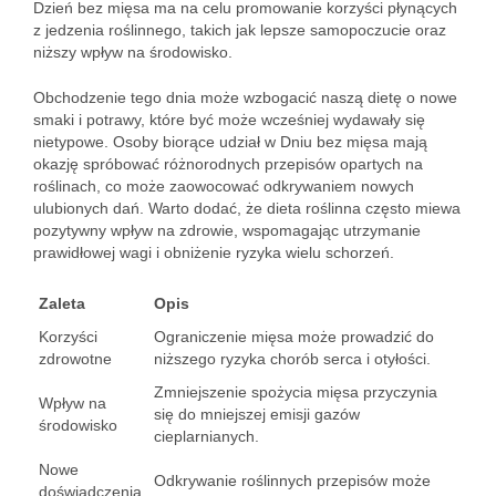
Dzień bez mięsa ma na celu promowanie korzyści płynących
z jedzenia roślinnego, takich jak lepsze samopoczucie oraz
niższy wpływ na środowisko.
Obchodzenie tego dnia może wzbogacić naszą dietę o nowe
smaki i potrawy, które być może wcześniej wydawały się
nietypowe. Osoby biorące udział w Dniu bez mięsa mają
okazję spróbować różnorodnych przepisów opartych na
roślinach, co może zaowocować odkrywaniem nowych
ulubionych dań. Warto dodać, że dieta roślinna często miewa
pozytywny wpływ na zdrowie, wspomagając utrzymanie
prawidłowej wagi i obniżenie ryzyka wielu schorzeń.
Zaleta
Opis
Korzyści
Ograniczenie mięsa może prowadzić do
zdrowotne
niższego ryzyka chorób serca i otyłości.
Zmniejszenie spożycia mięsa przyczynia
Wpływ na
się do mniejszej emisji gazów
środowisko
cieplarnianych.
Nowe
Odkrywanie roślinnych przepisów może
doświadczenia