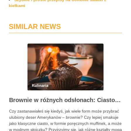
kiełkami
SIMILAR NEWS
Kulinaria
Brownie w różnych odsłonach: Ciasto, muffinki czy brownie w słoiczku?
Czy zastanawiałeś się kiedyś, jak wiele form może przybrać
ulubiony deser Amerykanów – brownie? Czy lepiej smakuje
jako klasyczne ciasto, w formie poręcznych muffinek, a może
w modnym słoiczku? Przyjrzyjmy się, jak różne kształty mogą