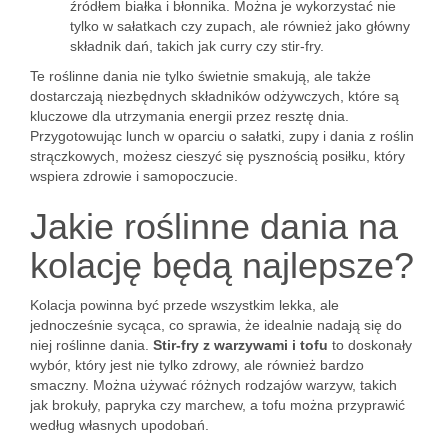
źródłem białka i błonnika. Można je wykorzystać nie
tylko w sałatkach czy zupach, ale również jako główny
składnik dań, takich jak curry czy stir-fry.
Te roślinne dania nie tylko świetnie smakują, ale także
dostarczają niezbędnych składników odżywczych, które są
kluczowe dla utrzymania energii przez resztę dnia.
Przygotowując lunch w oparciu o sałatki, zupy i dania z roślin
strączkowych, możesz cieszyć się pysznością posiłku, który
wspiera zdrowie i samopoczucie.
Jakie roślinne dania na
kolację będą najlepsze?
Kolacja powinna być przede wszystkim lekka, ale
jednocześnie sycąca, co sprawia, że idealnie nadają się do
niej roślinne dania.
Stir-fry z warzywami i tofu
to doskonały
wybór, który jest nie tylko zdrowy, ale również bardzo
smaczny. Można używać różnych rodzajów warzyw, takich
jak brokuły, papryka czy marchew, a tofu można przyprawić
według własnych upodobań.