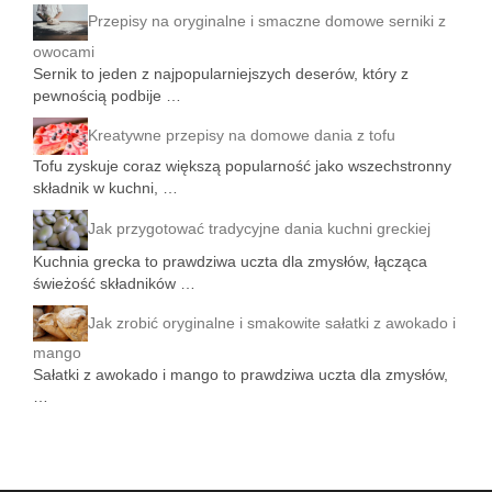
Przepisy na oryginalne i smaczne domowe serniki z
owocami
Sernik to jeden z najpopularniejszych deserów, który z
pewnością podbije …
Kreatywne przepisy na domowe dania z tofu
Tofu zyskuje coraz większą popularność jako wszechstronny
składnik w kuchni, …
Jak przygotować tradycyjne dania kuchni greckiej
Kuchnia grecka to prawdziwa uczta dla zmysłów, łącząca
świeżość składników …
Jak zrobić oryginalne i smakowite sałatki z awokado i
mango
Sałatki z awokado i mango to prawdziwa uczta dla zmysłów,
…