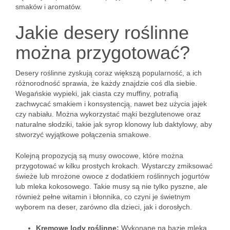
smaków i aromatów.
Jakie desery roślinne
można przygotować?
Desery roślinne zyskują coraz większą popularność, a ich
różnorodność sprawia, że każdy znajdzie coś dla siebie.
Wegańskie wypieki, jak ciasta czy muffiny, potrafią
zachwycać smakiem i konsystencją, nawet bez użycia jajek
czy nabiału. Można wykorzystać mąki bezglutenowe oraz
naturalne słodziki, takie jak syrop klonowy lub daktylowy, aby
stworzyć wyjątkowe połączenia smakowe.
Kolejną propozycją są musy owocowe, które można
przygotować w kilku prostych krokach. Wystarczy zmiksować
świeże lub mrożone owoce z dodatkiem roślinnych jogurtów
lub mleka kokosowego. Takie musy są nie tylko pyszne, ale
również pełne witamin i błonnika, co czyni je świetnym
wyborem na deser, zarówno dla dzieci, jak i dorosłych.
Kremowe lody roślinne:
Wykonane na bazie mleka