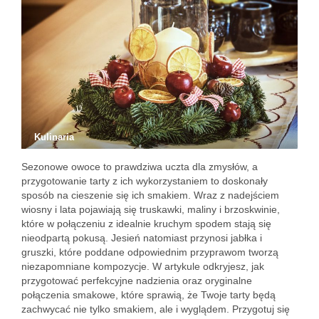
Kulinaria
Sezonowe owoce to prawdziwa uczta dla zmysłów, a
przygotowanie tarty z ich wykorzystaniem to doskonały
sposób na cieszenie się ich smakiem. Wraz z nadejściem
wiosny i lata pojawiają się truskawki, maliny i brzoskwinie,
które w połączeniu z idealnie kruchym spodem stają się
nieodpartą pokusą. Jesień natomiast przynosi jabłka i
gruszki, które poddane odpowiednim przyprawom tworzą
niezapomniane kompozycje. W artykule odkryjesz, jak
przygotować perfekcyjne nadzienia oraz oryginalne
połączenia smakowe, które sprawią, że Twoje tarty będą
zachwycać nie tylko smakiem, ale i wyglądem. Przygotuj się