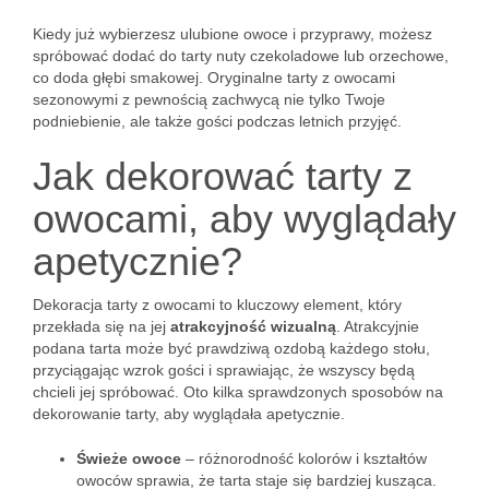
Kiedy już wybierzesz ulubione owoce i przyprawy, możesz
spróbować dodać do tarty nuty czekoladowe lub orzechowe,
co doda głębi smakowej. Oryginalne tarty z owocami
sezonowymi z pewnością zachwycą nie tylko Twoje
podniebienie, ale także gości podczas letnich przyjęć.
Jak dekorować tarty z
owocami, aby wyglądały
apetycznie?
Dekoracja tarty z owocami to kluczowy element, który
przekłada się na jej
atrakcyjność wizualną
. Atrakcyjnie
podana tarta może być prawdziwą ozdobą każdego stołu,
przyciągając wzrok gości i sprawiając, że wszyscy będą
chcieli jej spróbować. Oto kilka sprawdzonych sposobów na
dekorowanie tarty, aby wyglądała apetycznie.
Świeże owoce
– różnorodność kolorów i kształtów
owoców sprawia, że tarta staje się bardziej kusząca.