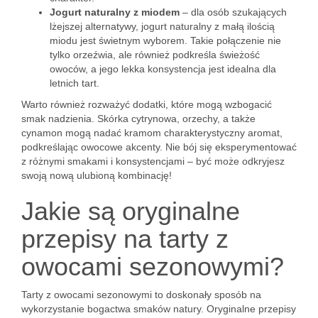
Jogurt naturalny z miodem
– dla osób szukających
lżejszej alternatywy, jogurt naturalny z małą ilością
miodu jest świetnym wyborem. Takie połączenie nie
tylko orzeźwia, ale również podkreśla świeżość
owoców, a jego lekka konsystencja jest idealna dla
letnich tart.
Warto również rozważyć dodatki, które mogą wzbogacić
smak nadzienia. Skórka cytrynowa, orzechy, a także
cynamon mogą nadać kramom charakterystyczny aromat,
podkreślając owocowe akcenty. Nie bój się eksperymentować
z różnymi smakami i konsystencjami – być może odkryjesz
swoją nową ulubioną kombinację!
Jakie są oryginalne
przepisy na tarty z
owocami sezonowymi?
Tarty z owocami sezonowymi to doskonały sposób na
wykorzystanie bogactwa smaków natury. Oryginalne przepisy