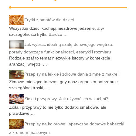
Frytki z batatów dla dzieci
Wszystkie dzieci kochają niezdrowe jedzenie, a w
szczególności frytki. Bardzo …
Jak wybrać idealną szafę do swojego wnętrza:
porady dotyczące funkcjonalności, estetyki i rozmiaru
Rodzaje szaf to temat niezwykle istotny w kontekście
aranżacji wnętrz, …
Przepisy na lekkie i zdrowe dania zimne z makreli
Zimowe miesiące to czas, gdy nasz organizm potrzebuje
szczególnej troski, …
Zioła i przyprawy: Jak używać ich w kuchni?
Zioła i przyprawy to nie tylko dodatki smakowe, ale
prawdziwe …
Przepisy na kolorowe i apetyczne domowe babeczki
z kremem masłowym