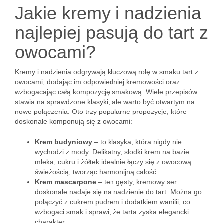
Jakie kremy i nadzienia
najlepiej pasują do tart z
owocami?
Kremy i nadzienia odgrywają kluczową rolę w smaku tart z
owocami, dodając im odpowiedniej kremowości oraz
wzbogacając całą kompozycję smakową. Wiele przepisów
stawia na sprawdzone klasyki, ale warto być otwartym na
nowe połączenia. Oto trzy popularne propozycje, które
doskonale komponują się z owocami:
Krem budyniowy
– to klasyka, która nigdy nie
wychodzi z mody. Delikatny, słodki krem na bazie
mleka, cukru i żółtek idealnie łączy się z owocową
świeżością, tworząc harmonijną całość.
Krem mascarpone
– ten gęsty, kremowy ser
doskonale nadaje się na nadzienie do tart. Można go
połączyć z cukrem pudrem i dodatkiem wanilii, co
wzbogaci smak i sprawi, że tarta zyska elegancki
charakter.