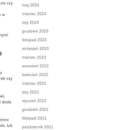
cze czy
maj 2024
marzec 2024
e w
luty 2024
grudzień 2023
żnymi
listopad 2023
wrzesień 2023
?
marzec 2023
wrzesień 2022
rz
kwiecień 2022
rek czy
marzec 2022
luty 2022
ki,
styczeń 2022
y doda
grudzień 2021
listopad 2021
winno
te, lub
październik 2021