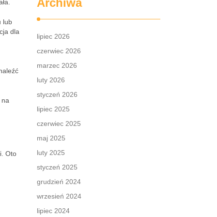
Archiwa
ała.
 lub
cja dla
lipiec 2026
czerwiec 2026
marzec 2026
naleźć
luty 2026
styczeń 2026
 na
lipiec 2025
czerwiec 2025
maj 2025
luty 2025
i. Oto
styczeń 2025
grudzień 2024
wrzesień 2024
lipiec 2024