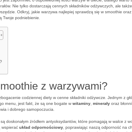
wo jest zapomnieć o odpowiedniej ilości warzyw w diecie, dlatego warto 
erałów. Nie tylko dostarczają cennych składników odżywczych, ale także
szędzie. Odkryj, jakie warzywa najlepiej sprawdzą się w smoothie oraz
ą Twoje podniebienie.
?
smoothie z warzywami?
zbogacenie codziennej diety w cenne składniki odżywcze. Jednym z g
go menu, jest fakt, że są one bogate w
witaminy
,
minerały
oraz błonni
owia i dobrego samopoczucia.
ki, są doskonałym źródłem antyoksydantów, które pomagają w walce z w
ą wspierać
układ odpornościowy
, poprawiając naszą odporność na c