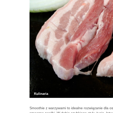
Kulinaria
Smoothie z warzywami to idealne rozwiązanie dla os