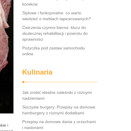
korekcie
Stylowe i funkcjonalne: co warto
wiedzieć o meblach tapicerowanych?
Ćwiczenia czynno-bierne: klucz do
skutecznej rehabilitacji i powrotu do
sprawności
Pożyczka pod zastaw samochodu
online
Kulinaria
Jak zrobić idealne naleśniki z różnymi
nadzieniami
Soczyste burgery: Przepisy na domowe
hamburgery z różnymi dodatkami
Przepisy na domowe dania z orzechami
kie i
i nasionami