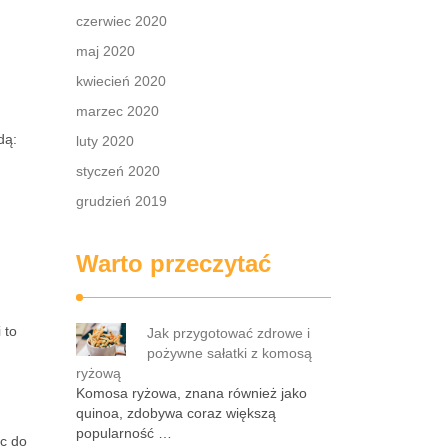
czerwiec 2020
maj 2020
kwiecień 2020
marzec 2020
dą:
luty 2020
styczeń 2020
grudzień 2019
Warto przeczytać
 to
Jak przygotować zdrowe i
pożywne sałatki z komosą
ryżową
Komosa ryżowa, znana również jako
quinoa, zdobywa coraz większą
popularność …
c do