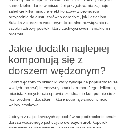
samodzielne danie w misce. Jej przygotowanie zajmuje
zaledwie kilka minut, a efekt końcowy z pewnością
przypadnie do gustu zarówno dorosłym, jak i dzieciom.
Sałatka z dorszem wędzonym to idealne rozwiązanie na
szybki i zdrowy posiłek, który zachwyci swoim smakiem i
prostotą.
Jakie dodatki najlepiej
komponują się z
dorszem wędzonym?
Dorsz wędzony to składnik, który zyskuje na popularności ze
względu na swój intensywny smak i aromat. Jego delikatna,
mięsista konsystencja sprawia, że idealnie komponuje się z
różnorodnymi dodatkami, które potrafią wzmocnić jego
walory smakowe.
Jednym z najciekawszych sposobów na podkreślenie smaku
dorsza wędzonego jest użycie
świeżych ziół
. Koperek i