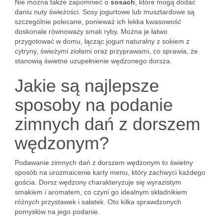
Nie można także zapomnieć o
sosach
, które mogą dodać
daniu nuty świeżości. Sosy jogurtowe lub musztardowe są
szczególnie polecane, ponieważ ich lekka kwasowość
doskonale równoważy smak ryby. Można je łatwo
przygotować w domu, łącząc jogurt naturalny z sokiem z
cytryny, świeżymi ziołami oraz przyprawami, co sprawia, że
stanowią świetne uzupełnienie wędzonego dorsza.
Jakie są najlepsze
sposoby na podanie
zimnych dań z dorszem
wędzonym?
Podawanie zimnych dań z dorszem wędzonym to świetny
sposób na urozmaicenie karty menu, który zachwyci każdego
gościa. Dorsz wędzony charakteryzuje się wyrazistym
smakiem i aromatem, co czyni go idealnym składnikiem
różnych przystawek i sałatek. Oto kilka sprawdzonych
pomysłów na jego podanie.