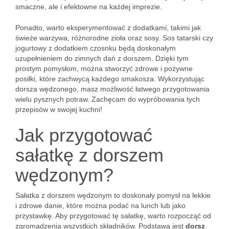
smaczne, ale i efektowne na każdej imprezie.
Ponadto, warto eksperymentować z dodatkami, takimi jak
świeże warzywa, różnorodne zioła oraz sosy. Sos tatarski czy
jogurtowy z dodatkiem czosnku będą doskonałym
uzupełnieniem do zimnych dań z dorszem. Dzięki tym
prostym pomysłom, można stworzyć zdrowe i pożywne
posiłki, które zachwycą każdego smakosza. Wykorzystując
dorsza wędzonego, masz możliwość łatwego przygotowania
wielu pysznych potraw. Zachęcam do wypróbowania tych
przepisów w swojej kuchni!
Jak przygotować
sałatkę z dorszem
wędzonym?
Sałatka z dorszem wędzonym to doskonały pomysł na lekkie
i zdrowe danie, które można podać na lunch lub jako
przystawkę. Aby przygotować tę sałatkę, warto rozpocząć od
zgromadzenia wszystkich składników. Podstawą jest
dorsz