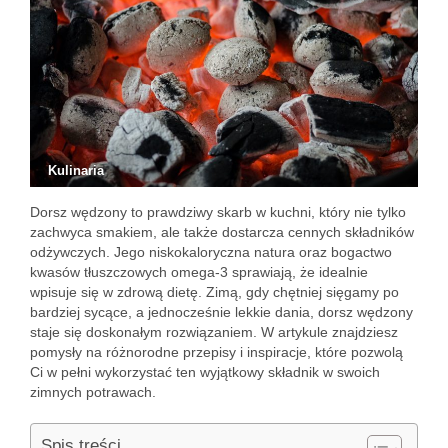
Kulinaria
Dorsz wędzony to prawdziwy skarb w kuchni, który nie tylko
zachwyca smakiem, ale także dostarcza cennych składników
odżywczych. Jego niskokaloryczna natura oraz bogactwo
kwasów tłuszczowych omega-3 sprawiają, że idealnie
wpisuje się w zdrową dietę. Zimą, gdy chętniej sięgamy po
bardziej sycące, a jednocześnie lekkie dania, dorsz wędzony
staje się doskonałym rozwiązaniem. W artykule znajdziesz
pomysły na różnorodne przepisy i inspiracje, które pozwolą
Ci w pełni wykorzystać ten wyjątkowy składnik w swoich
zimnych potrawach.
Spis treści