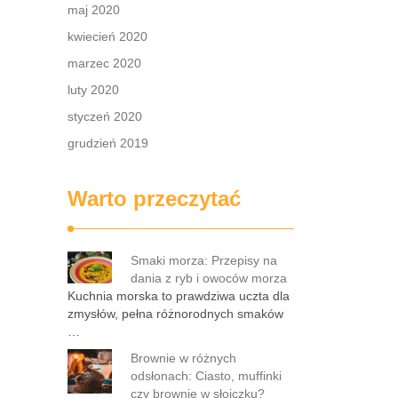
maj 2020
kwiecień 2020
marzec 2020
luty 2020
styczeń 2020
grudzień 2019
Warto przeczytać
Smaki morza: Przepisy na
dania z ryb i owoców morza
Kuchnia morska to prawdziwa uczta dla
zmysłów, pełna różnorodnych smaków
…
Brownie w różnych
odsłonach: Ciasto, muffinki
czy brownie w słoiczku?