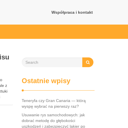
Współpraca i kontakt
isu
Ostatnie wpisy
go
le z
tuki
i
Teneryfa czy Gran Canaria — którą
wyspę wybrać na pierwszy raz?
Usuwanie rys samochodowych: jak
dobrać metodę do głębokości
uszkodzeń i zabezpieczyć lakier po