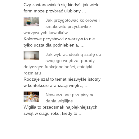
Czy zastanawiałeś się kiedyś, jak wiele
form może przybrać ulubiony …
Jak przygotować kolorowe i
smakowite przystawki z
warzywnych kawałków
Kolorowe przystawki z warzyw to nie
tylko uczta dla podniebienia, …
Jak wybrać idealną szafę do
swojego wnętrza: porady
dotyczące funkcjonalności, estetyki i
rozmiaru
Rodzaje szaf to temat niezwykle istotny
w kontekście aranżacji wnętrz, …
Nowoczesne przepisy na
dania wigilijne
Wigilia to przedsmak najpiękniejszych
świąt w ciągu roku, kiedy to …