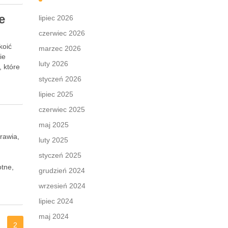
e
lipiec 2026
czerwiec 2026
koić
marzec 2026
ie
luty 2026
 które
styczeń 2026
lipiec 2025
czerwiec 2025
maj 2025
rawia,
luty 2025
styczeń 2025
otne,
grudzień 2024
wrzesień 2024
lipiec 2024
maj 2024
2