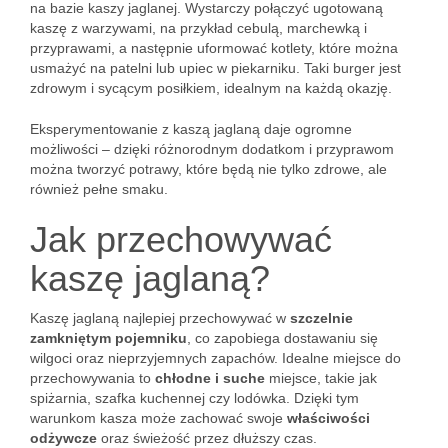
na bazie kaszy jaglanej. Wystarczy połączyć ugotowaną
kaszę z warzywami, na przykład cebulą, marchewką i
przyprawami, a następnie uformować kotlety, które można
usmażyć na patelni lub upiec w piekarniku. Taki burger jest
zdrowym i sycącym posiłkiem, idealnym na każdą okazję.
Eksperymentowanie z kaszą jaglaną daje ogromne
możliwości – dzięki różnorodnym dodatkom i przyprawom
można tworzyć potrawy, które będą nie tylko zdrowe, ale
również pełne smaku.
Jak przechowywać
kaszę jaglaną?
Kaszę jaglaną najlepiej przechowywać w
szczelnie
zamkniętym pojemniku
, co zapobiega dostawaniu się
wilgoci oraz nieprzyjemnych zapachów. Idealne miejsce do
przechowywania to
chłodne i suche
miejsce, takie jak
spiżarnia, szafka kuchennej czy lodówka. Dzięki tym
warunkom kasza może zachować swoje
właściwości
odżywcze
oraz świeżość przez dłuższy czas.