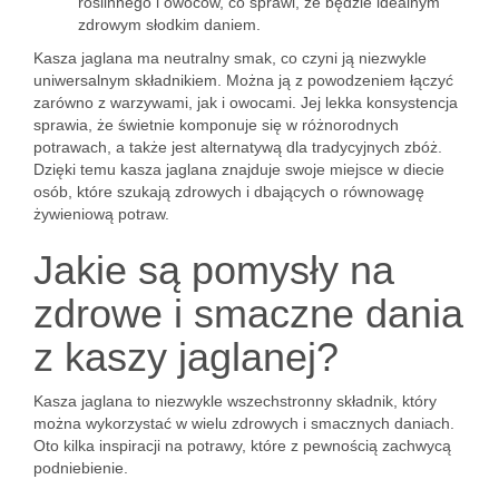
roślinnego i owoców, co sprawi, że będzie idealnym
zdrowym słodkim daniem.
Kasza jaglana ma neutralny smak, co czyni ją niezwykle
uniwersalnym składnikiem. Można ją z powodzeniem łączyć
zarówno z warzywami, jak i owocami. Jej lekka konsystencja
sprawia, że świetnie komponuje się w różnorodnych
potrawach, a także jest alternatywą dla tradycyjnych zbóż.
Dzięki temu kasza jaglana znajduje swoje miejsce w diecie
osób, które szukają zdrowych i dbających o równowagę
żywieniową potraw.
Jakie są pomysły na
zdrowe i smaczne dania
z kaszy jaglanej?
Kasza jaglana to niezwykle wszechstronny składnik, który
można wykorzystać w wielu zdrowych i smacznych daniach.
Oto kilka inspiracji na potrawy, które z pewnością zachwycą
podniebienie.