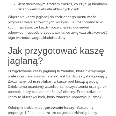
Jest doskonałym źródłem energii, co czyni ją idealnym
składnikiem diety dla aktywnych osób.
Włączenie kaszy jaglanej do codziennego menu może
przynieść wiele zdrowotnych korzyści. Jej różnorodność w
kuchni sprawia, że każdy może znaleźć dla siebie
odpowiedni sposób przygotowania, co zwiększa atrakcyjność
tego wartościowego składnika diety.
Jak przygotować kaszę
jaglaną?
Przygotowanie kaszy jaglanej to zadanie, które nie wymaga
wiele czasu ani wysiłku, a efekt jest bardzo satysfakcjonujący.
Zaczynamy od
przepłukania kaszy
pod bieżącą wodą.
Dzięki temu usuniemy wszelkie zanieczyszczenia oraz gorzki
posmak, który czasami może być obecny. Przepłukiwanie
kaszy to kluczowy krok, który znacznie poprawia jej smak.
Kolejnym krokiem jest
gotowanie kaszy
. Stosujemy
proporcję 1:2, co oznacza, że na jedną szklankę kaszy