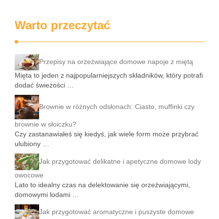
Warto przeczytać
Przepisy na orzeźwiające domowe napoje z miętą
Mięta to jeden z najpopularniejszych składników, który potrafi
dodać świeżości …
Brownie w różnych odsłonach: Ciasto, muffinki czy
brownie w słoiczku?
Czy zastanawiałeś się kiedyś, jak wiele form może przybrać
ulubiony …
Jak przygotować delikatne i apetyczne domowe lody
owocowe
Lato to idealny czas na delektowanie się orzeźwiającymi,
domowymi lodami …
Jak przygotować aromatyczne i puszyste domowe