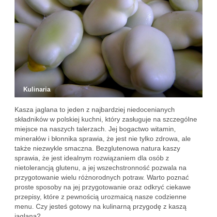
Kulinaria
Kasza jaglana to jeden z najbardziej niedocenianych
składników w polskiej kuchni, który zasługuje na szczególne
miejsce na naszych talerzach. Jej bogactwo witamin,
minerałów i błonnika sprawia, że jest nie tylko zdrowa, ale
także niezwykle smaczna. Bezglutenowa natura kaszy
sprawia, że jest idealnym rozwiązaniem dla osób z
nietolerancją glutenu, a jej wszechstronność pozwala na
przygotowanie wielu różnorodnych potraw. Warto poznać
proste sposoby na jej przygotowanie oraz odkryć ciekawe
przepisy, które z pewnością urozmaicą nasze codzienne
menu. Czy jesteś gotowy na kulinarną przygodę z kaszą
jaglaną?