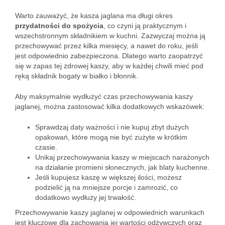
Warto zauważyć, że kasza jaglana ma długi okres
przydatności do spożycia
, co czyni ją praktycznym i
wszechstronnym składnikiem w kuchni. Zazwyczaj można ją
przechowywać przez kilka miesięcy, a nawet do roku, jeśli
jest odpowiednio zabezpieczona. Dlatego warto zaopatrzyć
się w zapas tej zdrowej kaszy, aby w każdej chwili mieć pod
ręką składnik bogaty w białko i błonnik.
Aby maksymalnie wydłużyć czas przechowywania kaszy
jaglanej, można zastosować kilka dodatkowych wskazówek:
Sprawdzaj daty ważności i nie kupuj zbyt dużych
opakowań, które mogą nie być zużyte w krótkim
czasie.
Unikaj przechowywania kaszy w miejscach narażonych
na działanie promieni słonecznych, jak blaty kuchenne.
Jeśli kupujesz kaszę w większej ilości, możesz
podzielić ją na mniejsze porcje i zamrozić, co
dodatkowo wydłuży jej trwałość.
Przechowywanie kaszy jaglanej w odpowiednich warunkach
jest kluczowe dla zachowania jej wartości odżywczych oraz