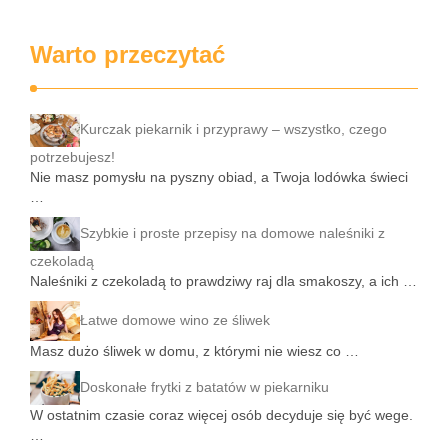
Warto przeczytać
Kurczak piekarnik i przyprawy – wszystko, czego
potrzebujesz!
Nie masz pomysłu na pyszny obiad, a Twoja lodówka świeci
…
Szybkie i proste przepisy na domowe naleśniki z
czekoladą
Naleśniki z czekoladą to prawdziwy raj dla smakoszy, a ich …
Łatwe domowe wino ze śliwek
Masz dużo śliwek w domu, z którymi nie wiesz co …
Doskonałe frytki z batatów w piekarniku
W ostatnim czasie coraz więcej osób decyduje się być wege.
…