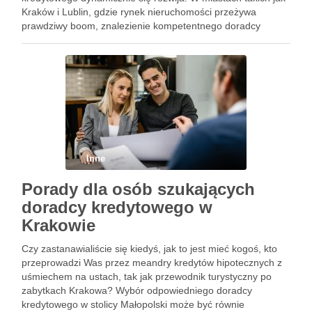
Kraków i Lublin, gdzie rynek nieruchomości przeżywa
prawdziwy boom, znalezienie kompetentnego doradcy
kredytowego, który pomoże przebrnąć przez zawiłości ofert
bankowych, stało się kluczowe dla wielu przyszłych …
Inne
Porady dla osób szukających
doradcy kredytowego w
Krakowie
Czy zastanawialiście się kiedyś, jak to jest mieć kogoś, kto
przeprowadzi Was przez meandry kredytów hipotecznych z
uśmiechem na ustach, tak jak przewodnik turystyczny po
zabytkach Krakowa? Wybór odpowiedniego doradcy
kredytowego w stolicy Małopolski może być równie