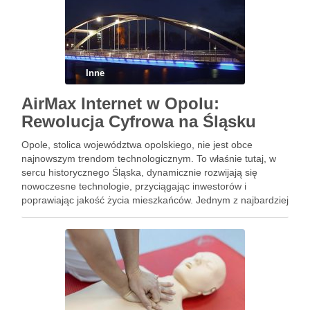
Inne
AirMax Internet w Opolu:
Rewolucja Cyfrowa na Śląsku
Opole, stolica województwa opolskiego, nie jest obce
najnowszym trendom technologicznym. To właśnie tutaj, w
sercu historycznego Śląska, dynamicznie rozwijają się
nowoczesne technologie, przyciągając inwestorów i
poprawiając jakość życia mieszkańców. Jednym z najbardziej
odczuwalnych przejawów tego postępu jest rozwój lokalnych
dostawców internetu, takich jak AirMax, którzy oferują
szybkie połączenia szerokopasmowe. Jak …