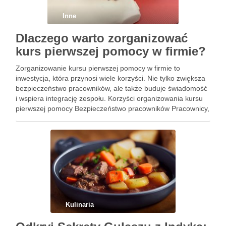
Inne
Dlaczego warto zorganizować
kurs pierwszej pomocy w firmie?
Zorganizowanie kursu pierwszej pomocy w firmie to
inwestycja, która przynosi wiele korzyści. Nie tylko zwiększa
bezpieczeństwo pracowników, ale także buduje świadomość
i wspiera integrację zespołu. Korzyści organizowania kursu
pierwszej pomocy Bezpieczeństwo pracowników Pracownicy,
którzy znają zasady pierwszej pomocy, są w stanie szybko i
skutecznie reagować w sytuacjach zagrożenia zdrowia lub …
Kulinaria