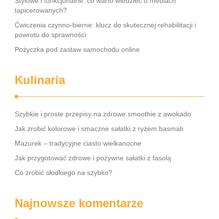
Stylowe i funkcjonalne: co warto wiedzieć o meblach
tapicerowanych?
Ćwiczenia czynno-bierne: klucz do skutecznej rehabilitacji i
powrotu do sprawności
Pożyczka pod zastaw samochodu online
Kulinaria
Szybkie i proste przepisy na zdrowe smoothie z awokado
Jak zrobić kolorowe i smaczne sałatki z ryżem basmati
Mazurek – tradycyjne ciasto wielkanocne
Jak przygotować zdrowe i pożywne sałatki z fasolą
Co zrobić słodkiego na szybko?
Najnowsze komentarze