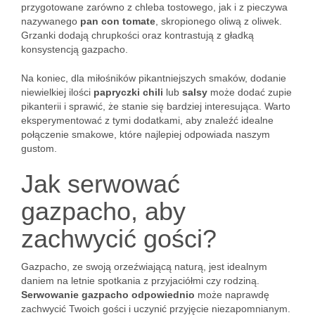
przygotowane zarówno z chleba tostowego, jak i z pieczywa
nazywanego
pan con tomate
, skropionego oliwą z oliwek.
Grzanki dodają chrupkości oraz kontrastują z gładką
konsystencją gazpacho.
Na koniec, dla miłośników pikantniejszych smaków, dodanie
niewielkiej ilości
papryczki chili
lub
salsy
może dodać zupie
pikanterii i sprawić, że stanie się bardziej interesująca. Warto
eksperymentować z tymi dodatkami, aby znaleźć idealne
połączenie smakowe, które najlepiej odpowiada naszym
gustom.
Jak serwować
gazpacho, aby
zachwycić gości?
Gazpacho, ze swoją orzeźwiającą naturą, jest idealnym
daniem na letnie spotkania z przyjaciółmi czy rodziną.
Serwowanie gazpacho odpowiednio
może naprawdę
zachwycić Twoich gości i uczynić przyjęcie niezapomnianym.