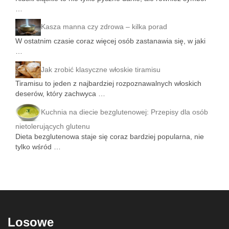
…
Kasza manna czy zdrowa – kilka porad
W ostatnim czasie coraz więcej osób zastanawia się, w jaki
…
Jak zrobić klasyczne włoskie tiramisu
Tiramisu to jeden z najbardziej rozpoznawalnych włoskich
deserów, który zachwyca …
Kuchnia na diecie bezglutenowej: Przepisy dla osób
nietolerujących glutenu
Dieta bezglutenowa staje się coraz bardziej popularna, nie
tylko wśród …
Losowe