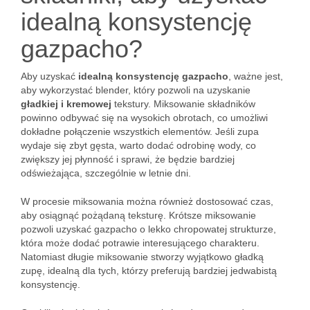
idealną konsystencję
gazpacho?
Aby uzyskać
idealną konsystencję gazpacho
, ważne jest,
aby wykorzystać blender, który pozwoli na uzyskanie
gładkiej i kremowej
tekstury. Miksowanie składników
powinno odbywać się na wysokich obrotach, co umożliwi
dokładne połączenie wszystkich elementów. Jeśli zupa
wydaje się zbyt gęsta, warto dodać odrobinę wody, co
zwiększy jej płynność i sprawi, że będzie bardziej
odświeżająca, szczególnie w letnie dni.
W procesie miksowania można również dostosować czas,
aby osiągnąć pożądaną teksturę. Krótsze miksowanie
pozwoli uzyskać gazpacho o lekko chropowatej strukturze,
która może dodać potrawie interesującego charakteru.
Natomiast długie miksowanie stworzy wyjątkowo gładką
zupę, idealną dla tych, którzy preferują bardziej jedwabistą
konsystencję.