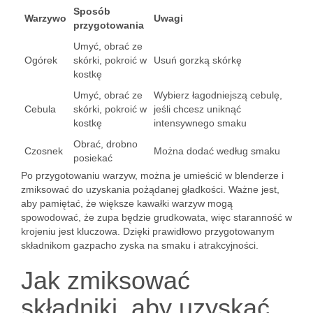
Sposób
Warzywo
Uwagi
przygotowania
Umyć, obrać ze
Ogórek
skórki, pokroić w
Usuń gorzką skórkę
kostkę
Umyć, obrać ze
Wybierz łagodniejszą cebulę,
Cebula
skórki, pokroić w
jeśli chcesz uniknąć
kostkę
intensywnego smaku
Obrać, drobno
Czosnek
Można dodać według smaku
posiekać
Po przygotowaniu warzyw, można je umieścić w blenderze i
zmiksować do uzyskania pożądanej gładkości. Ważne jest,
aby pamiętać, że większe kawałki warzyw mogą
spowodować, że zupa będzie grudkowata, więc staranność w
krojeniu jest kluczowa. Dzięki prawidłowo przygotowanym
składnikom gazpacho zyska na smaku i atrakcyjności.
Jak zmiksować
składniki, aby uzyskać