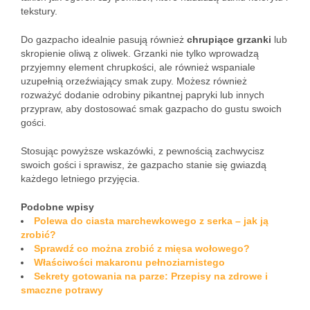
tekstury.
Do gazpacho idealnie pasują również
chrupiące grzanki
lub
skropienie oliwą z oliwek. Grzanki nie tylko wprowadzą
przyjemny element chrupkości, ale również wspaniale
uzupełnią orzeźwiający smak zupy. Możesz również
rozważyć dodanie odrobiny pikantnej papryki lub innych
przypraw, aby dostosować smak gazpacho do gustu swoich
gości.
Stosując powyższe wskazówki, z pewnością zachwycisz
swoich gości i sprawisz, że gazpacho stanie się gwiazdą
każdego letniego przyjęcia.
Podobne wpisy
Polewa do ciasta marchewkowego z serka – jak ją
zrobić?
Sprawdź co można zrobić z mięsa wołowego?
Właściwości makaronu pełnoziarnistego
Sekrety gotowania na parze: Przepisy na zdrowe i
smaczne potrawy