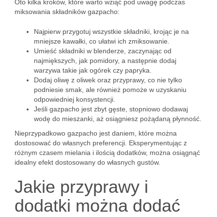
Oto kilka kroków, które warto wziąć pod uwagę podczas
miksowania składników gazpacho:
Najpierw przygotuj wszystkie składniki, krojąc je na
mniejsze kawałki, co ułatwi ich zmiksowanie.
Umieść składniki w blenderze, zaczynając od
najmiększych, jak pomidory, a następnie dodaj
warzywa takie jak ogórek czy papryka.
Dodaj oliwę z oliwek oraz przyprawy, co nie tylko
podniesie smak, ale również pomoże w uzyskaniu
odpowiedniej konsystencji.
Jeśli gazpacho jest zbyt gęste, stopniowo dodawaj
wodę do mieszanki, aż osiągniesz pożądaną płynność.
Nieprzypadkowo gazpacho jest daniem, które można
dostosować do własnych preferencji. Eksperymentując z
różnym czasem mielania i ilością dodatków, można osiągnąć
idealny efekt dostosowany do własnych gustów.
Jakie przyprawy i
dodatki można dodać