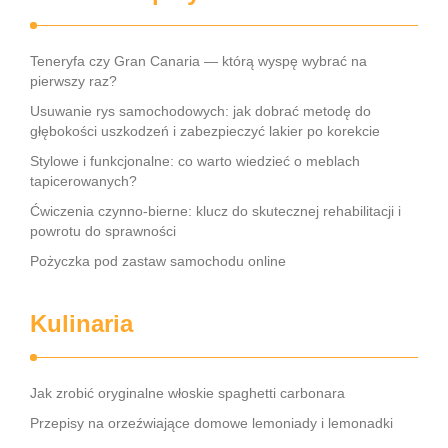
Teneryfa czy Gran Canaria — którą wyspę wybrać na
pierwszy raz?
Usuwanie rys samochodowych: jak dobrać metodę do
głębokości uszkodzeń i zabezpieczyć lakier po korekcie
Stylowe i funkcjonalne: co warto wiedzieć o meblach
tapicerowanych?
Ćwiczenia czynno-bierne: klucz do skutecznej rehabilitacji i
powrotu do sprawności
Pożyczka pod zastaw samochodu online
Kulinaria
Jak zrobić oryginalne włoskie spaghetti carbonara
Przepisy na orzeźwiające domowe lemoniady i lemonadki