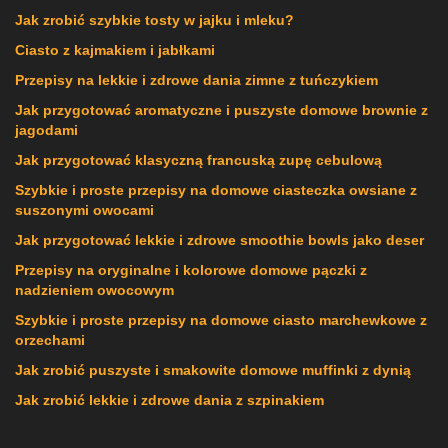
Jak zrobić szybkie tosty w jajku i mleku?
Ciasto z kajmakiem i jabłkami
Przepisy na lekkie i zdrowe dania zimne z tuńczykiem
Jak przygotować aromatyczne i puszyste domowe brownie z
jagodami
Jak przygotować klasyczną francuską zupę cebulową
Szybkie i proste przepisy na domowe ciasteczka owsiane z
suszonymi owocami
Jak przygotować lekkie i zdrowe smoothie bowls jako deser
Przepisy na oryginalne i kolorowe domowe pączki z
nadzieniem owocowym
Szybkie i proste przepisy na domowe ciasto marchewkowe z
orzechami
Jak zrobić puszyste i smakowite domowe muffinki z dynią
Jak zrobić lekkie i zdrowe dania z szpinakiem