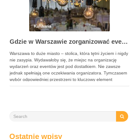
Kulinaria
Gdzie w Warszawie zorganizować event?
Warszawa to duże miasto – stolica, która tętni życiem i nigdy
nie zasypia. Wydawałoby się, że miejsc na organizację
wydarzeń oraz eventów jest pod dostatkiem. Nie zawsze
jednak spełniają one oczekiwania organizatora. Tymczasem
wybór odpowiedniej przestrzeni to kluczowy element
organizacji każdego wydarzenia. Podpowiadamy zatem,
gdzie w Warszawie zorganizować event. To …
Ostatnie wpisy