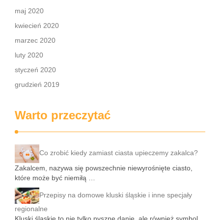
maj 2020
kwiecień 2020
marzec 2020
luty 2020
styczeń 2020
grudzień 2019
Warto przeczytać
Co zrobić kiedy zamiast ciasta upieczemy zakalca?
Zakalcem, nazywa się powszechnie niewyrośnięte ciasto,
które może być niemiłą …
Przepisy na domowe kluski śląskie i inne specjały
regionalne
Kluski śląskie to nie tylko pyszne danie, ale również symbol