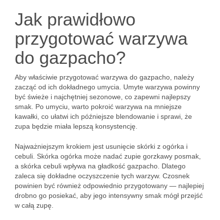
Jak prawidłowo
przygotować warzywa
do gazpacho?
Aby właściwie przygotować warzywa do gazpacho, należy
zacząć od ich dokładnego umycia. Umyte warzywa powinny
być świeże i najchętniej sezonowe, co zapewni najlepszy
smak. Po umyciu, warto pokroić warzywa na mniejsze
kawałki, co ułatwi ich późniejsze blendowanie i sprawi, że
zupa będzie miała lepszą konsystencję.
Najważniejszym krokiem jest usunięcie skórki z ogórka i
cebuli. Skórka ogórka może nadać zupie gorzkawy posmak,
a skórka cebuli wpływa na gładkość gazpacho. Dlatego
zaleca się dokładne oczyszczenie tych warzyw. Czosnek
powinien być również odpowiednio przygotowany — najlepiej
drobno go posiekać, aby jego intensywny smak mógł przejść
w całą zupę.