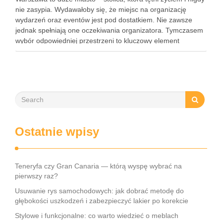
nie zasypia. Wydawałoby się, że miejsc na organizację
wydarzeń oraz eventów jest pod dostatkiem. Nie zawsze
jednak spełniają one oczekiwania organizatora. Tymczasem
wybór odpowiedniej przestrzeni to kluczowy element
organizacji każdego wydarzenia. Podpowiadamy zatem,
gdzie w Warszawie zorganizować event. To …
Ostatnie wpisy
Teneryfa czy Gran Canaria — którą wyspę wybrać na
pierwszy raz?
Usuwanie rys samochodowych: jak dobrać metodę do
głębokości uszkodzeń i zabezpieczyć lakier po korekcie
Stylowe i funkcjonalne: co warto wiedzieć o meblach