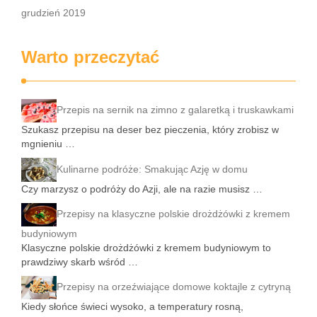
grudzień 2019
Warto przeczytać
Przepis na sernik na zimno z galaretką i truskawkami
Szukasz przepisu na deser bez pieczenia, który zrobisz w
mgnieniu …
Kulinarne podróże: Smakując Azję w domu
Czy marzysz o podróży do Azji, ale na razie musisz …
Przepisy na klasyczne polskie drożdżówki z kremem
budyniowym
Klasyczne polskie drożdżówki z kremem budyniowym to
prawdziwy skarb wśród …
Przepisy na orzeźwiające domowe koktajle z cytryną
Kiedy słońce świeci wysoko, a temperatury rosną,