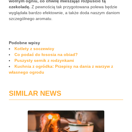
wolnym ogniu, co chwilę mieszając rozpuścić tą
czekoladę.
Z pewnością tak przygotowana polewa będzie
wyglądała bardzo efektownie, a także doda naszym daniom
szczególnego aromatu.
Podobne wpisy
Kotlety z soczewicy
Co podać do łososia na obiad?
Puszysty sernik z rodzynkami
Kuchnia z ogródka: Przepisy na dania z warzyw z
własnego ogrodu
SIMILAR NEWS