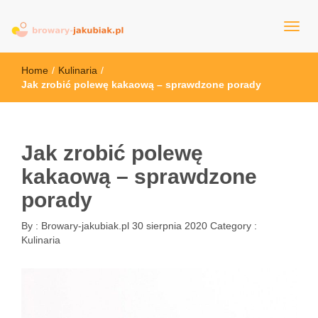
browary-jakubiak.pl
Home
/
Kulinaria
/
Jak zrobić polewę kakaową – sprawdzone porady
Jak zrobić polewę
kakaową – sprawdzone
porady
By :
Browary-jakubiak.pl
30 sierpnia 2020
Category :
Kulinaria