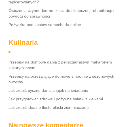
tapicerowanych?
Ćwiczenia czynno-bierne: klucz do skutecznej rehabilitacji i
powrotu do sprawności
Pożyczka pod zastaw samochodu online
Kulinaria
Przepisy na domowe dania z pełnoziarnistym makaronem
kukurydzianym
Przepisy na orzeźwiające domowe smoothie z sezonowych
owoców
Jak zrobić pyszne dania z jajek na śniadanie
Jak przygotować zdrowe i pożywne sałatki z kiełkami
Jak zrobić idealne tłuste placki ziemniaczane
Najnowsze komentarze