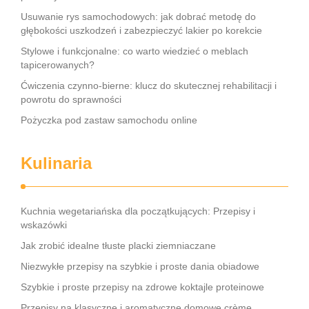
Usuwanie rys samochodowych: jak dobrać metodę do
głębokości uszkodzeń i zabezpieczyć lakier po korekcie
Stylowe i funkcjonalne: co warto wiedzieć o meblach
tapicerowanych?
Ćwiczenia czynno-bierne: klucz do skutecznej rehabilitacji i
powrotu do sprawności
Pożyczka pod zastaw samochodu online
Kulinaria
Kuchnia wegetariańska dla początkujących: Przepisy i
wskazówki
Jak zrobić idealne tłuste placki ziemniaczane
Niezwykłe przepisy na szybkie i proste dania obiadowe
Szybkie i proste przepisy na zdrowe koktajle proteinowe
Przepisy na klasyczne i aromatyczne domowe crème