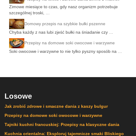
Zimowe miesiące to czas, gdy nasz organizm potrzebuje
szczególnej troski, …
Domowy przepis na szybkie bułki pszenne
Chyba każdy z nas lubi zjeść bułki na śniadanie czy …
Przepisy na domowe soki owocowe i warzywne
Soki owocowe i warzywne to nie tylko pyszny sposób na …
Losowe
Jak zrobić zdrowe i smaczne dania z kaszy bulgur
Przepisy na domowe soki owocowe i warzywne
Tajniki kuchni francuskiej: Przepisy na klasyczne dania
Kuchnia orientalna: Eksploruj tajemnicze smaki Bliskiego