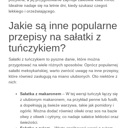
Idealnie nadaje się na letnie dni, kiedy szukasz czegoś
lekkiego i orzeźwiającego.
Jakie są inne popularne
przepisy na sałatki z
tuńczykiem?
Sałatki z tuńczykiem to pyszne danie, które można
przygotować na wiele różnych sposobów. Oprócz popularnej
sałatki meksykańskiej, warto zwrócić uwagę na inne przepisy,
które również zasługują na miano ulubionych. Oto niektóre z
nich:
Sałatka z makaronem
– W tej wersji tuńczyk łączy się
z ulubionym makaronem, na przykład penne lub fusilli,
a dopełniają ją świeże warzywa, takie jak pomidory i
ogórki. Można dodać również oliwki oraz sos na bazie
oliwy z oliwek i cytryny, co nadaje sałatce lekkości oraz
świeżości.