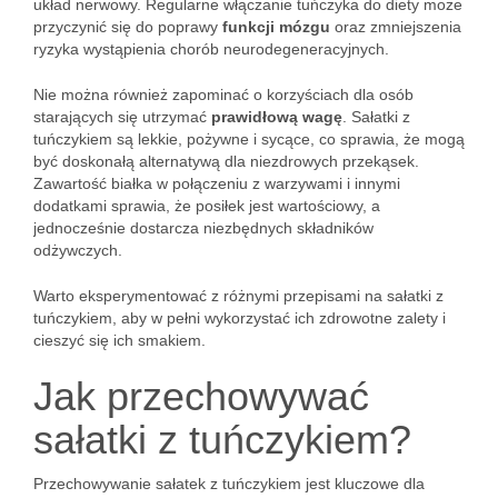
układ nerwowy. Regularne włączanie tuńczyka do diety może
przyczynić się do poprawy
funkcji mózgu
oraz zmniejszenia
ryzyka wystąpienia chorób neurodegeneracyjnych.
Nie można również zapominać o korzyściach dla osób
starających się utrzymać
prawidłową wagę
. Sałatki z
tuńczykiem są lekkie, pożywne i sycące, co sprawia, że mogą
być doskonałą alternatywą dla niezdrowych przekąsek.
Zawartość białka w połączeniu z warzywami i innymi
dodatkami sprawia, że posiłek jest wartościowy, a
jednocześnie dostarcza niezbędnych składników
odżywczych.
Warto eksperymentować z różnymi przepisami na sałatki z
tuńczykiem, aby w pełni wykorzystać ich zdrowotne zalety i
cieszyć się ich smakiem.
Jak przechowywać
sałatki z tuńczykiem?
Przechowywanie sałatek z tuńczykiem jest kluczowe dla