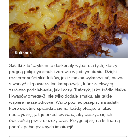
Kulinaria
Sałatki z tuńczykiem to doskonały wybór dla tych, którzy
pragną połączyć smak i zdrowie w jednym daniu. Dzięki
różnorodności składników, jakie można wykorzystać, można
stworzyć niepowtarzalne kompozycje, które zachwycą
zarówno podniebienie, jak i oczy. Tuńczyk, jako źródło białka
i kwasów omega-3, nie tylko dodaje smaku, ale także
wspiera nasze zdrowie. Warto poznać przepisy na sałatki,
które świetnie sprawdzą się na każdą okazję, a także
nauczyć się, jak je przechowywać, aby cieszyć się ich
świeżością przez dłuższy czas. Przygotuj się na kulinarną
podróż pełną pysznych inspiracji!