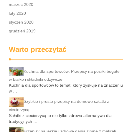
marzec 2020
luty 2020
styczeń 2020
grudzień 2019
Warto przeczytać
Kuchnia dla sportowców: Przepisy na posiłki bogate
w białko i składniki odżywcze
Kuchnia dla sportowców to temat, który zyskuje na znaczeniu
w …
Szybkie i proste przepisy na domowe sałatki z
ciecierzycą
Sałatki z ciecierzycą to nie tylko zdrowa alternatywa dla
tradycyjnych …
Przepisy na lekkie i zdrowe dania zimne z makreli