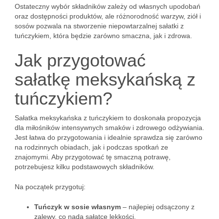
Ostateczny wybór składników zależy od własnych upodobań
oraz dostępności produktów, ale różnorodność warzyw, ziół i
sosów pozwala na stworzenie niepowtarzalnej sałatki z
tuńczykiem, która będzie zarówno smaczna, jak i zdrowa.
Jak przygotować
sałatkę meksykańską z
tuńczykiem?
Sałatka meksykańska z tuńczykiem to doskonała propozycja
dla miłośników intensywnych smaków i zdrowego odżywiania.
Jest łatwa do przygotowania i idealnie sprawdza się zarówno
na rodzinnych obiadach, jak i podczas spotkań ze
znajomymi. Aby przygotować tę smaczną potrawę,
potrzebujesz kilku podstawowych składników.
Na początek przygotuj:
Tuńczyk w sosie własnym
– najlepiej odsączony z
zalewy, co nada sałatce lekkości.