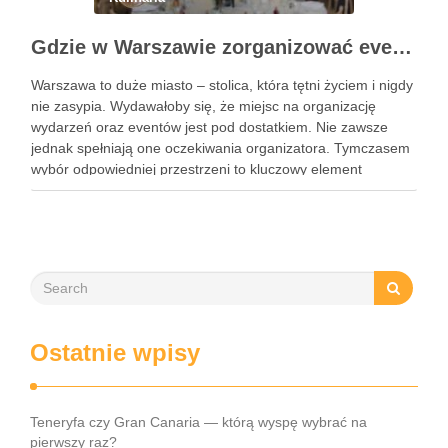
Gdzie w Warszawie zorganizować event?
Warszawa to duże miasto – stolica, która tętni życiem i nigdy
nie zasypia. Wydawałoby się, że miejsc na organizację
wydarzeń oraz eventów jest pod dostatkiem. Nie zawsze
jednak spełniają one oczekiwania organizatora. Tymczasem
wybór odpowiedniej przestrzeni to kluczowy element
organizacji każdego wydarzenia. Podpowiadamy zatem,
gdzie w Warszawie zorganizować event. To …
Ostatnie wpisy
Teneryfa czy Gran Canaria — którą wyspę wybrać na
pierwszy raz?