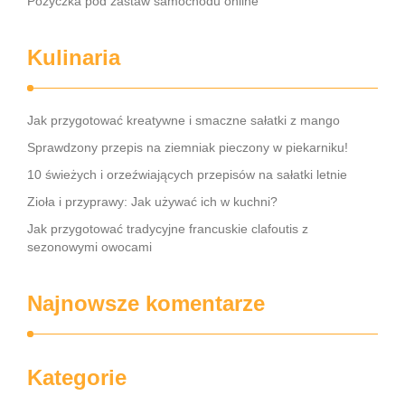
Pożyczka pod zastaw samochodu online
Kulinaria
Jak przygotować kreatywne i smaczne sałatki z mango
Sprawdzony przepis na ziemniak pieczony w piekarniku!
10 świeżych i orzeźwiających przepisów na sałatki letnie
Zioła i przyprawy: Jak używać ich w kuchni?
Jak przygotować tradycyjne francuskie clafoutis z
sezonowymi owocami
Najnowsze komentarze
Kategorie