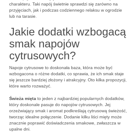
charakteru. Taki napój świetnie sprawdzi się zarówno na
przyjęciach, jak i podczas codziennego relaksu w ogrodzie
lub na tarasie.
Jakie dodatki wzbogacą
smak napojów
cytrusowych?
Napoje cytrusowe to doskonała baza, która może być
wzbogacona o różne dodatki, co sprawia, że ich smak staje
się jeszcze bardziej złożony i atrakcyjny. Oto kilka propozycji,
które warto rozważyć.
Świeża mięta
to jeden z najbardziej popularnych dodatków,
który doskonale pasuje do napojów cytrusowych. Jej
orzeźwiający smak i aromat podkreślają cytrusową świeżość,
tworząc idealne połączenie. Dodanie kilku liści mięty może
znacznie poprawić doświadczenia smakowe, zwłaszcza w
upalne dni.