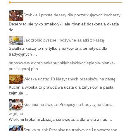
Szybkie i proste desery dla początkujących kucharzy
Desery to nie tylko smakołyki, ale również doskonała okazja
do …
Jak zrobić pyszne i pożywne sałatki z kaszą
Sałatki z kaszą to nie tylko smakowita alternatywa dla
tradycyjnych …
https://www.extrapiankapur.pl/lubelskie/ocieplenia-pianka-
pur-bilgoraj.php
Włoska uczta: 10 klasycznych przepisów na pastę
Kuchnia włoska to prawdziwa uczta dla zmysłów, a pasta
zajmuje …
Kuchnia na święta: Przepisy na tradycyjne dania
wigilijne
Wielkimi krokami zbliżają się święta, a dla wielu z nas …
Sztuka sushi: Przepisy na tradycyjne i nowoczesne