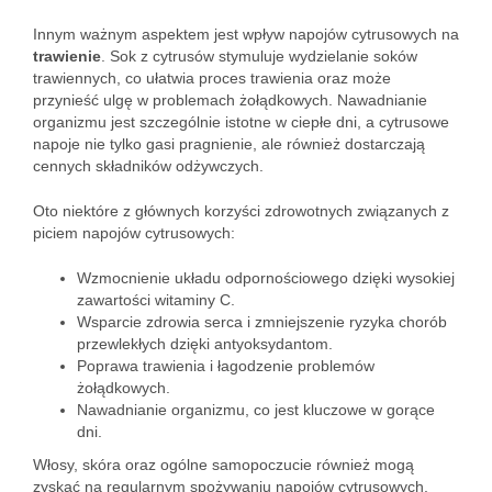
Innym ważnym aspektem jest wpływ napojów cytrusowych na
trawienie
. Sok z cytrusów stymuluje wydzielanie soków
trawiennych, co ułatwia proces trawienia oraz może
przynieść ulgę w problemach żołądkowych. Nawadnianie
organizmu jest szczególnie istotne w ciepłe dni, a cytrusowe
napoje nie tylko gasi pragnienie, ale również dostarczają
cennych składników odżywczych.
Oto niektóre z głównych korzyści zdrowotnych związanych z
piciem napojów cytrusowych:
Wzmocnienie układu odpornościowego dzięki wysokiej
zawartości witaminy C.
Wsparcie zdrowia serca i zmniejszenie ryzyka chorób
przewlekłych dzięki antyoksydantom.
Poprawa trawienia i łagodzenie problemów
żołądkowych.
Nawadnianie organizmu, co jest kluczowe w gorące
dni.
Włosy, skóra oraz ogólne samopoczucie również mogą
zyskać na regularnym spożywaniu napojów cytrusowych,