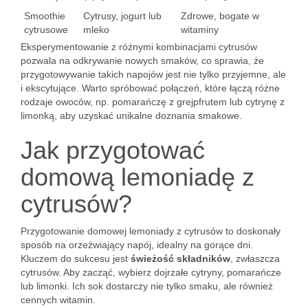
Smoothie
Cytrusy, jogurt lub
Zdrowe, bogate w
cytrusowe
mleko
witaminy
Eksperymentowanie z różnymi kombinacjami cytrusów
pozwala na odkrywanie nowych smaków, co sprawia, że
przygotowywanie takich napojów jest nie tylko przyjemne, ale
i ekscytujące. Warto spróbować połączeń, które łączą różne
rodzaje owoców, np. pomarańczę z grejpfrutem lub cytrynę z
limonką, aby uzyskać unikalne doznania smakowe.
Jak przygotować
domową lemoniadę z
cytrusów?
Przygotowanie domowej lemoniady z cytrusów to doskonały
sposób na orzeźwiający napój, idealny na gorące dni.
Kluczem do sukcesu jest
świeżość składników
, zwłaszcza
cytrusów. Aby zacząć, wybierz dojrzałe cytryny, pomarańcze
lub limonki. Ich sok dostarczy nie tylko smaku, ale również
cennych witamin.