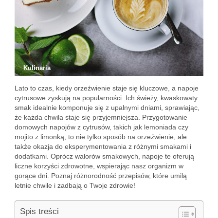
Kulinaria
Lato to czas, kiedy orzeźwienie staje się kluczowe, a napoje
cytrusowe zyskują na popularności. Ich świeży, kwaskowaty
smak idealnie komponuje się z upalnymi dniami, sprawiając,
że każda chwila staje się przyjemniejsza. Przygotowanie
domowych napojów z cytrusów, takich jak lemoniada czy
mojito z limonką, to nie tylko sposób na orzeźwienie, ale
także okazja do eksperymentowania z różnymi smakami i
dodatkami. Oprócz walorów smakowych, napoje te oferują
liczne korzyści zdrowotne, wspierając nasz organizm w
gorące dni. Poznaj różnorodność przepisów, które umilą
letnie chwile i zadbają o Twoje zdrowie!
Spis treści