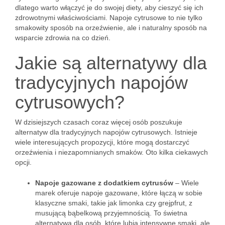
dlatego warto włączyć je do swojej diety, aby cieszyć się ich
zdrowotnymi właściwościami. Napoje cytrusowe to nie tylko
smakowity sposób na orzeźwienie, ale i naturalny sposób na
wsparcie zdrowia na co dzień.
Jakie są alternatywy dla
tradycyjnych napojów
cytrusowych?
W dzisiejszych czasach coraz więcej osób poszukuje
alternatyw dla tradycyjnych napojów cytrusowych. Istnieje
wiele interesujących propozycji, które mogą dostarczyć
orzeźwienia i niezapomnianych smaków. Oto kilka ciekawych
opcji.
Napoje gazowane z dodatkiem cytrusów
– Wiele
marek oferuje napoje gazowane, które łączą w sobie
klasyczne smaki, takie jak limonka czy grejpfrut, z
musującą bąbelkową przyjemnością. To świetna
alternatywa dla osób, które lubią intensywne smaki, ale