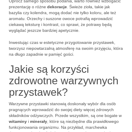
Oprócz samego sposobu podania, warto również wzbogacić
prezentację o różne
dekoracje
. Świeże zioła, takie jak
bazylia czy kolendra, mogą dodać nie tylko koloru, ale też
aromatu. Orzechy i suszone owoce potrafią wprowadzić
ciekawą teksturę i kontrast, co sprawi, że potrawy będą
wyglądać jeszcze bardziej apetycznie.
Inwestując czas w estetyczne przygotowanie przystawek,
tworzysz niepowtarzalną atmosferę na swoim przyjęciu, która
na długo zapadnie w pamięć gości.
Jakie są korzyści
zdrowotne warzywnych
przystawek?
Warzywne przystawki stanowią doskonały wybór dla osób
pragnących wprowadzić do swojej diety więcej zdrowych
składników odżywczych. Przede wszystkim, są one bogate w
witaminy
i
minerały
, które są niezbędne dla prawidłowego
funkcjonowania organizmu. Na przykład, marchewka