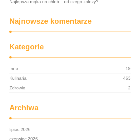
Najlepsza mąka na chleb – od czego zależy?
Najnowsze komentarze
Kategorie
Inne
19
Kulinaria
463
Zdrowie
2
Archiwa
lipiec 2026
czerwiec 2026