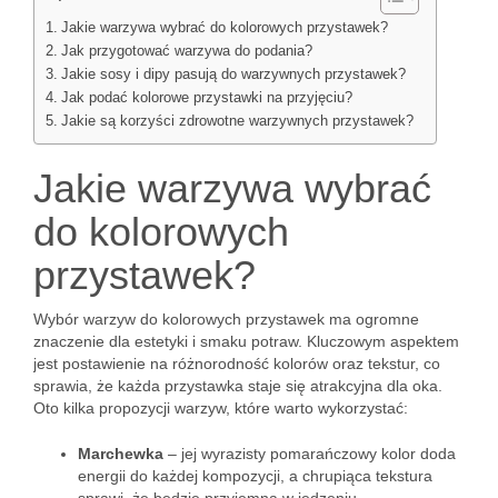
Jakie warzywa wybrać do kolorowych przystawek?
Jak przygotować warzywa do podania?
Jakie sosy i dipy pasują do warzywnych przystawek?
Jak podać kolorowe przystawki na przyjęciu?
Jakie są korzyści zdrowotne warzywnych przystawek?
Jakie warzywa wybrać
do kolorowych
przystawek?
Wybór warzyw do kolorowych przystawek ma ogromne
znaczenie dla estetyki i smaku potraw. Kluczowym aspektem
jest postawienie na różnorodność kolorów oraz tekstur, co
sprawia, że każda przystawka staje się atrakcyjna dla oka.
Oto kilka propozycji warzyw, które warto wykorzystać:
Marchewka
– jej wyrazisty pomarańczowy kolor doda
energii do każdej kompozycji, a chrupiąca tekstura