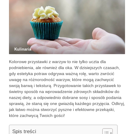
Kulinaria
Kolorowe przystawki z warzyw to nie tylko uczta dla
podniebienia, ale również dla oka. W dzisiejszych czasach,
gdy estetyka potraw odgrywa ważną rolę, warto zwrócić
uwagę na różnorodność warzyw, które mogą zachwycić
swoją barwą i teksturą. Przygotowanie takich przystawek to
świetny sposób na wprowadzenie zdrowych składników do
naszej diety, a odpowiednio dobrane sosy i sposób podania
sprawią, że staną się one gwiazdą każdego przyjęcia. Odkryj,
jak łatwo można stworzyć pyszne i efektowne przekąski,
które zachwycą Twoich gości!
Spis treści