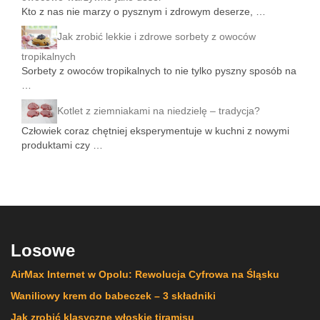
Kto z nas nie marzy o pysznym i zdrowym deserze, …
Jak zrobić lekkie i zdrowe sorbety z owoców
tropikalnych
Sorbety z owoców tropikalnych to nie tylko pyszny sposób na
…
Kotlet z ziemniakami na niedzielę – tradycja?
Człowiek coraz chętniej eksperymentuje w kuchni z nowymi
produktami czy …
Losowe
AirMax Internet w Opolu: Rewolucja Cyfrowa na Śląsku
Waniliowy krem do babeczek – 3 składniki
Jak zrobić klasyczne włoskie tiramisu