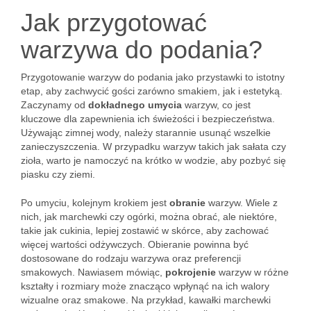
Jak przygotować
warzywa do podania?
Przygotowanie warzyw do podania jako przystawki to istotny
etap, aby zachwycić gości zarówno smakiem, jak i estetyką.
Zaczynamy od
dokładnego umycia
warzyw, co jest
kluczowe dla zapewnienia ich świeżości i bezpieczeństwa.
Używając zimnej wody, należy starannie usunąć wszelkie
zanieczyszczenia. W przypadku warzyw takich jak sałata czy
zioła, warto je namoczyć na krótko w wodzie, aby pozbyć się
piasku czy ziemi.
Po umyciu, kolejnym krokiem jest
obranie
warzyw. Wiele z
nich, jak marchewki czy ogórki, można obrać, ale niektóre,
takie jak cukinia, lepiej zostawić w skórce, aby zachować
więcej wartości odżywczych. Obieranie powinna być
dostosowane do rodzaju warzywa oraz preferencji
smakowych. Nawiasem mówiąc,
pokrojenie
warzyw w różne
kształty i rozmiary może znacząco wpłynąć na ich walory
wizualne oraz smakowe. Na przykład, kawałki marchewki