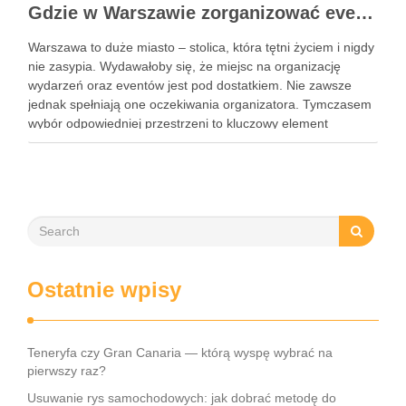
Gdzie w Warszawie zorganizować event?
Warszawa to duże miasto – stolica, która tętni życiem i nigdy
nie zasypia. Wydawałoby się, że miejsc na organizację
wydarzeń oraz eventów jest pod dostatkiem. Nie zawsze
jednak spełniają one oczekiwania organizatora. Tymczasem
wybór odpowiedniej przestrzeni to kluczowy element
organizacji każdego wydarzenia. Podpowiadamy zatem,
gdzie w Warszawie zorganizować event. To …
Ostatnie wpisy
Teneryfa czy Gran Canaria — którą wyspę wybrać na
pierwszy raz?
Usuwanie rys samochodowych: jak dobrać metodę do