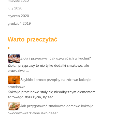
marzec 2020
luty 2020
styczeń 2020
grudzień 2019
Warto przeczytać
Zioła i przyprawy: Jak używać ich w kuchni?
Zioła i przyprawy to nie tylko dodatki smakowe, ale
prawdziwe …
Szybkie i proste przepisy na zdrowe koktajle
proteinowe
Koktajle proteinowe stały się nieodłącznym elementem
zdrowego stylu życia, łącząc …
Jak przygotować smakowite domowe koktajle
owocowo-warzywne jako deser