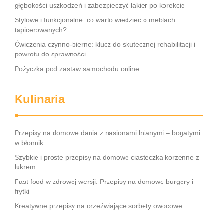
głębokości uszkodzeń i zabezpieczyć lakier po korekcie
Stylowe i funkcjonalne: co warto wiedzieć o meblach
tapicerowanych?
Ćwiczenia czynno-bierne: klucz do skutecznej rehabilitacji i
powrotu do sprawności
Pożyczka pod zastaw samochodu online
Kulinaria
Przepisy na domowe dania z nasionami lnianymi – bogatymi
w błonnik
Szybkie i proste przepisy na domowe ciasteczka korzenne z
lukrem
Fast food w zdrowej wersji: Przepisy na domowe burgery i
frytki
Kreatywne przepisy na orzeźwiające sorbety owocowe