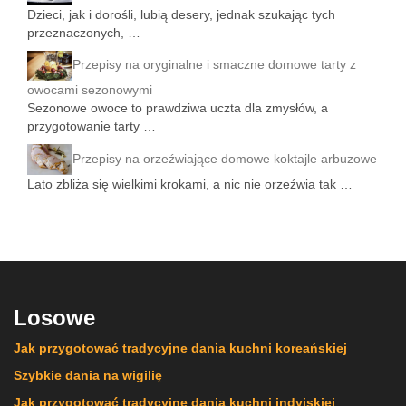
Dzieci, jak i dorośli, lubią desery, jednak szukając tych
przeznaczonych, …
Przepisy na oryginalne i smaczne domowe tarty z
owocami sezonowymi
Sezonowe owoce to prawdziwa uczta dla zmysłów, a
przygotowanie tarty …
Przepisy na orzeźwiające domowe koktajle arbuzowe
Lato zbliża się wielkimi krokami, a nic nie orzeźwia tak …
Losowe
Jak przygotować tradycyjne dania kuchni koreańskiej
Szybkie dania na wigilię
Jak przygotować tradycyjne dania kuchni indyjskiej