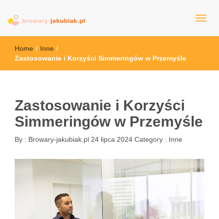
browary-jakubiak.pl
Home
/
Inne
/
Zastosowanie i Korzyści Simmeringów w Przemyśle
Zastosowanie i Korzyści
Simmeringów w Przemyśle
By :
Browary-jakubiak.pl
24 lipca 2024
Category :
Inne