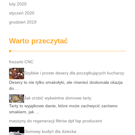
luty 2020
styczeń 2020
grudzień 2019
Warto przeczytać
frezarki CNC
Szybkie i proste desery dla początkujących kucharzy
Desery to nie tylko smakołyki, ale również doskonała okazja
do …
Jak zrobić wykwintne domowe tarty
Tarty to wyjątkowe danie, które może zachwycić zarówno
smakiem, jak …
maszyny do regeneracji filtrów dpf fap producent
Domowy budyń dla dziecka