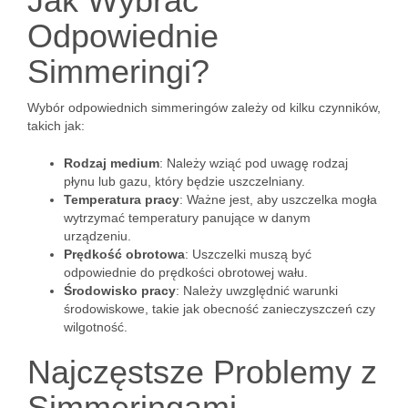
Jak Wybrać
Odpowiednie
Simmeringi?
Wybór odpowiednich simmeringów zależy od kilku czynników,
takich jak:
Rodzaj medium
: Należy wziąć pod uwagę rodzaj
płynu lub gazu, który będzie uszczelniany.
Temperatura pracy
: Ważne jest, aby uszczelka mogła
wytrzymać temperatury panujące w danym
urządzeniu.
Prędkość obrotowa
: Uszczelki muszą być
odpowiednie do prędkości obrotowej wału.
Środowisko pracy
: Należy uwzględnić warunki
środowiskowe, takie jak obecność zanieczyszczeń czy
wilgotność.
Najczęstsze Problemy z
Simmeringami