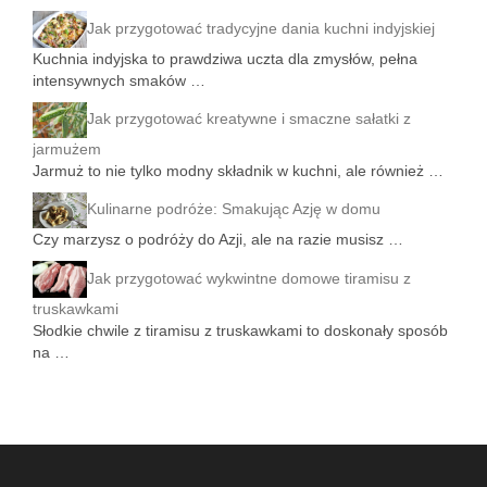
Jak przygotować tradycyjne dania kuchni indyjskiej
Kuchnia indyjska to prawdziwa uczta dla zmysłów, pełna
intensywnych smaków …
Jak przygotować kreatywne i smaczne sałatki z
jarmużem
Jarmuż to nie tylko modny składnik w kuchni, ale również …
Kulinarne podróże: Smakując Azję w domu
Czy marzysz o podróży do Azji, ale na razie musisz …
Jak przygotować wykwintne domowe tiramisu z
truskawkami
Słodkie chwile z tiramisu z truskawkami to doskonały sposób
na …