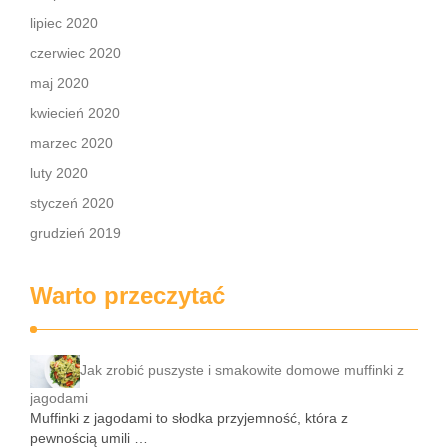
lipiec 2020
czerwiec 2020
maj 2020
kwiecień 2020
marzec 2020
luty 2020
styczeń 2020
grudzień 2019
Warto przeczytać
Jak zrobić puszyste i smakowite domowe muffinki z
jagodami
Muffinki z jagodami to słodka przyjemność, która z
pewnością umili …