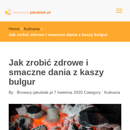
browary-jakubiak.pl
Home
/
Kulinaria
/
Jak zrobić zdrowe i smaczne dania z kaszy bulgur
Jak zrobić zdrowe i
smaczne dania z kaszy
bulgur
By :
Browary-jakubiak.pl
7 kwietnia 2020
Category :
Kulinaria